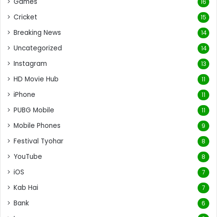
Games
16
Cricket
15
Breaking News
14
Uncategorized
14
Instagram
13
HD Movie Hub
11
iPhone
11
PUBG Mobile
11
Mobile Phones
9
Festival Tyohar
8
YouTube
8
iOS
7
Kab Hai
7
Bank
6