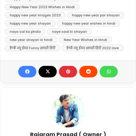
Happy New Year 2023 Wishes in Hindi
happy new year images 2023
happy new year par shayari
happy new year shayari
happy new year wishes in hindi
naya sal ka photo
naye saal ki shayari
new year shayari in hindi
New Year Wishes in Hindi
हैप्पी न्यू ईयर Funny शायरी हिंदी
हैप्पी न्यू ईयर शायरी हिंदी 2022 love
Rajaram Prasad ( Owner )