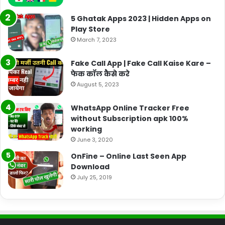
5 Ghatak Apps 2023 | Hidden Apps on
Play Store
March 7, 2023
Fake Call App | Fake Call Kaise Kare –
फेक कॉल कैसे करे
August 5, 2023
WhatsApp Online Tracker Free
without Subscription apk 100%
working
June 3, 2020
OnFine – Online Last Seen App
Download
July 25, 2019