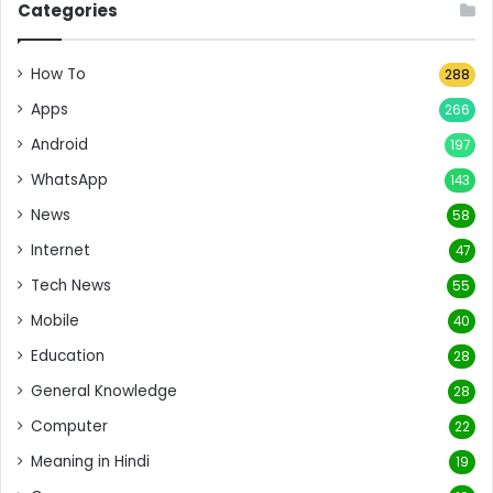
Categories
How To
288
Apps
266
Android
197
WhatsApp
143
News
58
Internet
47
Tech News
55
Mobile
40
Education
28
General Knowledge
28
Computer
22
Meaning in Hindi
19