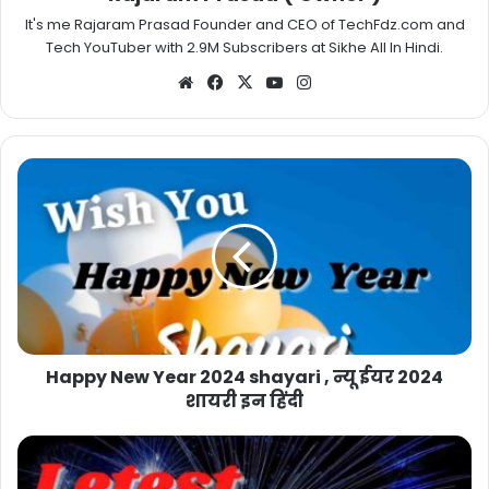
It's me Rajaram Prasad Founder and CEO of TechFdz.com and
Tech YouTuber with 2.9M Subscribers at Sikhe All In Hindi.
Website
Facebook
X
YouTube
Instagram
Happy New Year 2024 shayari , न्यू ईयर 2024
शायरी इन हिंदी