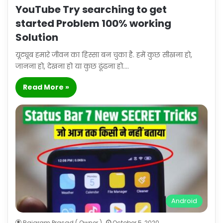
YouTube Try searching to get
started Problem 100% working
Solution
यूट्यूब हमारे जीवन का हिस्सा बन चुका है. हमें कुछ सीखना हो,
जानना हो, देखना हो या कुछ ढूंढना हो.…
Read More »
Android
Rajaram Prasad ( Owner )
October 5, 2020