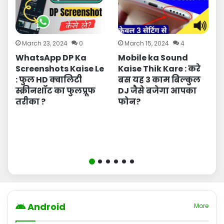
March 23, 2024
0
March 15, 2024
4
r
WhatsApp DP Ka
Mobile ka Sound
Screenshots Kaise Le
Kaise Thik Kare : करे
: फुल HD क्वालिटी
बस यह 3 काम बिल्कुल
स्क्रीनशॉट का फुलप्रूफ
DJ जैसे बजेगा आपका
तरीका ?
फोन?
Android
More