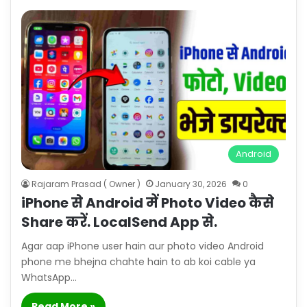
Android
Rajaram Prasad ( Owner )
January 30, 2026
0
iPhone से Android में Photo Video कैसे
Share करें. LocalSend App से.
Agar aap iPhone user hain aur photo video Android
phone me bhejna chahte hain to ab koi cable ya
WhatsApp…
Read More »