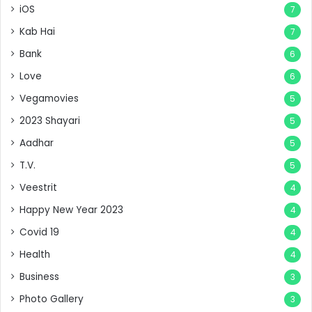
iOS
7
Kab Hai
7
Bank
6
Love
6
Vegamovies
5
2023 Shayari
5
Aadhar
5
T.V.
5
Veestrit
4
Happy New Year 2023
4
Covid 19
4
Health
4
Business
3
Photo Gallery
3