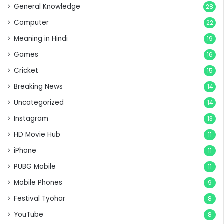
General Knowledge
28
Computer
22
Meaning in Hindi
19
Games
16
Cricket
15
Breaking News
14
Uncategorized
14
Instagram
13
HD Movie Hub
11
iPhone
11
PUBG Mobile
11
Mobile Phones
9
Festival Tyohar
8
YouTube
8