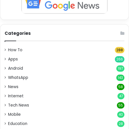
Categories
How To
288
Apps
266
Android
197
WhatsApp
143
News
58
Internet
47
Tech News
55
Mobile
40
Education
28