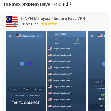
fire max problem solve
कर सकते है
VPN Malaysia - Secure Fast VPN
Price:
Free