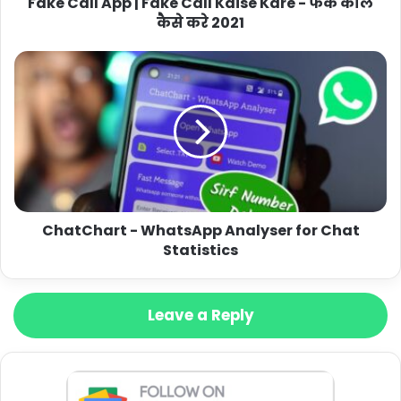
Fake Call App | Fake Call Kaise Kare - फेक कॉल
कैसे करे 2021
ChatChart - WhatsApp Analyser for Chat
Statistics
Leave a Reply