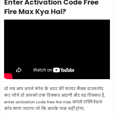
Enter Activation Code Free
Fire Max Kya Hai?
तो जब आप अपने फोन के अंदर फ्री फायर मैक्स डाउनलोड
कर लोगे तो आपको एक दिक्कत आएगी और वह दिक्कत है,
enter activation code free fire max आपसे एक्टिवेशन
कोड मांगा जाएगा जो कि आपके पास नहीं होगा,