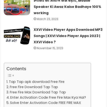
स्पीकर की आवाज कैसे बढ़ाएं, Mobile
Speaker Ki Awaz Kaise Badhaye 100%
working
March 23, 2023
XXVI Video Player Apps Download MP3
Songs | XXVI Video Player Apps 2023 |
XXVI Video ?
November 15, 2023
Contents
Tap Tap apk download Free Fire
Free Fire Download Tap Tap
Free Fire Max Download Tap Tap
Enter Activation Code Free Fire Max Kya Hai?
Solve Enter Activation Code FREE FIRE MAX