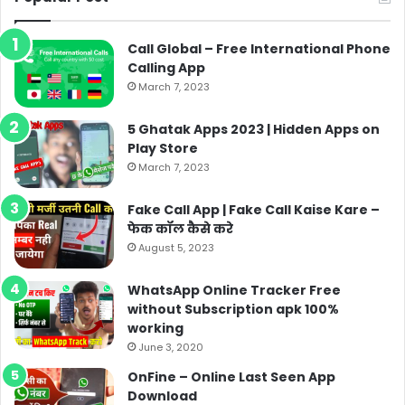
Call Global – Free International Phone
Calling App
March 7, 2023
5 Ghatak Apps 2023 | Hidden Apps on
Play Store
March 7, 2023
Fake Call App | Fake Call Kaise Kare –
फेक कॉल कैसे करे
August 5, 2023
WhatsApp Online Tracker Free
without Subscription apk 100%
working
June 3, 2020
OnFine – Online Last Seen App
Download