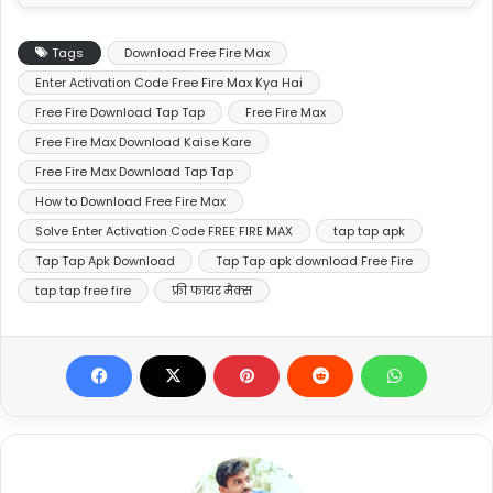
Tags
Download Free Fire Max
Enter Activation Code Free Fire Max Kya Hai
Free Fire Download Tap Tap
Free Fire Max
Free Fire Max Download Kaise Kare
Free Fire Max Download Tap Tap
How to Download Free Fire Max
Solve Enter Activation Code FREE FIRE MAX
tap tap apk
Tap Tap Apk Download
Tap Tap apk download Free Fire
tap tap free fire
फ्री फायर मैक्स