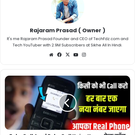
Rajaram Prasad ( Owner )
It's me Rajaram Prasad Founder and CEO of TechFdz.com and
Tech YouTuber with 2.9M Subscribers at Sikhe All In Hindi.
Website
Facebook
X
YouTube
Instagram