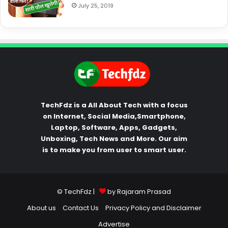
July 25, 2019
TechFdz is a All About Tech with a focus
on Internet, Social Media,Smartphone,
Laptop, Software, Apps, Gadgets,
Unboxing, Tech News and More. Our aim
is to make you from user to smart user.
© TechFdz |
by Rajaram Prasad
About us
Contact Us
Privacy Policy and Disclaimer
Advertise