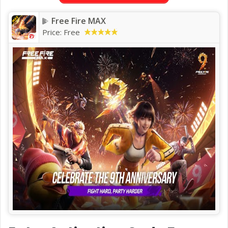
Free Fire MAX
Price:
Free