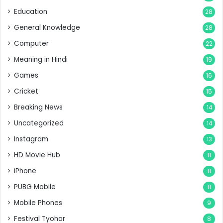
Education
28
General Knowledge
28
Computer
22
Meaning in Hindi
19
Games
16
Cricket
15
Breaking News
14
Uncategorized
14
Instagram
13
HD Movie Hub
11
iPhone
11
PUBG Mobile
11
Mobile Phones
9
Festival Tyohar
8