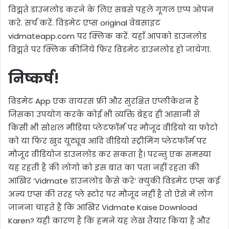
विद्मते डाउनलोड करने के लिए सबसे पहले गूगल एप्प ओपन
करे. सर्च करें. विडमेट एप्स original वेबसाइट
vidmateapp.com पर क्लिक करें. यहाँ आपको डाउनलोड
विद्मते पर क्लिक कीजिये फिर विडमेट डाउनलोड हो जायेगा.
निष्कर्ष!
विडमेट App एक वायरस फ्री और सुरक्षित एप्लीकेशन है
जिसका उपयोग करके कोई भी व्यक्ति बेहद ही आसानी से
किसी भी सोशल मीडिया प्लेटफॉर्म पर मौजूद वीडियो या फोटो
को या फिर खुद यूट्यूब आदि वीडियो स्ट्रीमिंग प्लेटफॉर्म पर
मौजूद वीडियोज डाउनलोड कर सकता है। परन्तु एक समस्या
यह रहती है की लोगो को इस बात का पता नहीं रहता की
आखिर ‘Vidmate डाउनलोड कैसे करे’ क्युकी विडमेट एप्स कई
अन्य एप्स की तरह प्ले स्टोर पर मौजूद नहीं है तो ऐसे में लोग
जानना चाहते हैं कि आखिर Vidmate Kaise Download
Karen? यही कारण है कि हमने यह लेख तैयार किया है और