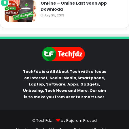
OnFine – Online Last Seen App
Download
July 25, 2019
TechFdz is a All About Tech with a focus
on Internet, Social Media,Smartphone,
Laptop, Software, Apps, Gadgets,
Unboxing, Tech News and More. Our aim
is to make you from user to smart user.
© TechFdz |
by Rajaram Prasad