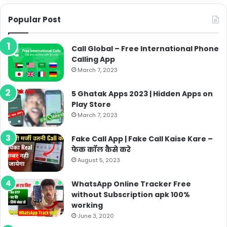
Popular Post
Call Global – Free International Phone
Calling App
March 7, 2023
5 Ghatak Apps 2023 | Hidden Apps on
Play Store
March 7, 2023
Fake Call App | Fake Call Kaise Kare –
फेक कॉल कैसे करे
August 5, 2023
WhatsApp Online Tracker Free
without Subscription apk 100%
working
June 3, 2020