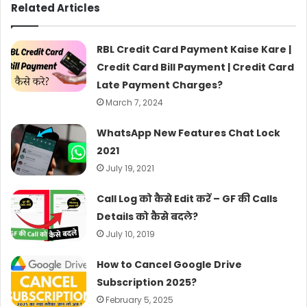
Related Articles
RBL Credit Card Payment Kaise Kare |
Credit Card Bill Payment | Credit Card
Late Payment Charges?
March 7, 2024
WhatsApp New Features Chat Lock
2021
July 19, 2021
Call Log को कैसे Edit करें – GF की Calls
Details को कैसे बदले?
July 10, 2019
How to Cancel Google Drive
Subscription 2025?
February 5, 2025