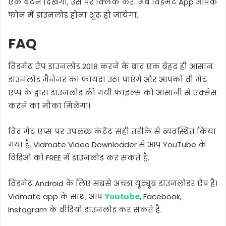
एक बटन दिखेगा, उस पर क्लिक करे. अब विडमेट App आपके
फोन में डाउनलोड होना शुरू हो जायेगा.
FAQ
विडमेट ऐप डाउनलोड 2018 करने के बाद एक बेहद ही आसान
डाउनलोड मैनेजर का फायदा उठा पाएंगे और आपको वी मेट
एप्प के द्वारा डाउनलोड की गयी फाइल्स को आसानी से एक्सेस
करने का मौका मिलेगा।
विद मेट एप्स पर उपलब्ध कंटेंट सही तरीके से व्यवस्थित किया
गया है. Vidmate Video Downloader से आप YouTube के
विडिओ को FREE में डाउनलोड कर सकते है.
विडमेट Android के लिए सबसे अच्छा यूट्यूब डाउनलोडर ऐप है।
Vidmate app के साथ, आप
Youtube
, Facebook,
Instagram के वीडियो डाउनलोड कर सकते है.