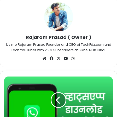
Rajaram Prasad ( Owner )
It's me Rajaram Prasad Founder and CEO of TechFdz.com and
Tech YouTuber with 2.9M Subscribers at Sikhe All In Hindi.
Website
Facebook
X
YouTube
Instagram