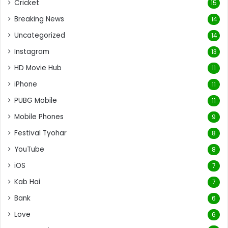
Cricket
15
Breaking News
14
Uncategorized
14
Instagram
13
HD Movie Hub
11
iPhone
11
PUBG Mobile
11
Mobile Phones
9
Festival Tyohar
8
YouTube
8
iOS
7
Kab Hai
7
Bank
6
Love
6