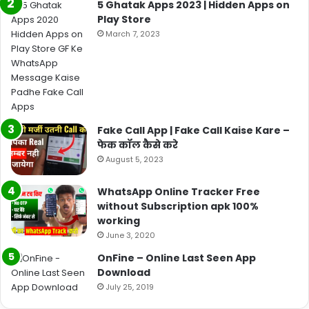
5 Ghatak Apps 2023 | Hidden Apps on
Play Store
March 7, 2023
Fake Call App | Fake Call Kaise Kare –
फेक कॉल कैसे करे
August 5, 2023
WhatsApp Online Tracker Free
without Subscription apk 100%
working
June 3, 2020
OnFine – Online Last Seen App
Download
July 25, 2019