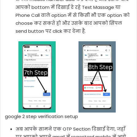
आपको bottom में दिखाई दे रहे Text Massage या
Phone Call वाले option में से किसी भी एक option को
choose कर सकते हो और उसके बाद आपको सिंपल
send button पर click कर देना है.
google 2 step verification setup
अब आपके सामने एक OTP Section दिखाई देगा, जहाँ
पर आपको आपने gmail में regesterd mobile में आये