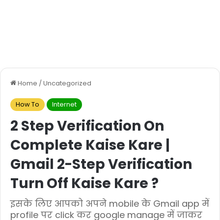
Home
/
Uncategorized
How To
Internet
2 Step Verification On
Complete Kaise Kare |
Gmail 2-Step Verification
Turn Off Kaise Kare ?
इसके लिए आपको अपने mobile के Gmail app में
profile पर click कर google manage में जाकर