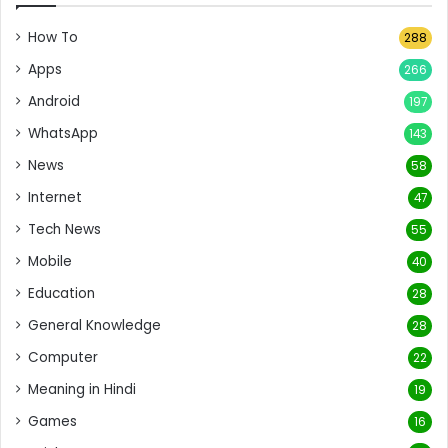
How To
288
Apps
266
Android
197
WhatsApp
143
News
58
Internet
47
Tech News
55
Mobile
40
Education
28
General Knowledge
28
Computer
22
Meaning in Hindi
19
Games
16