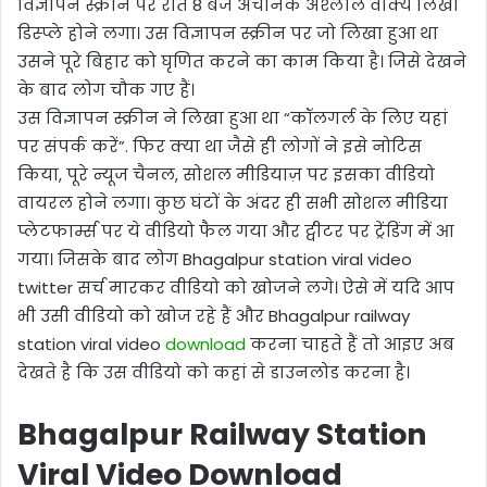
विज्ञापन स्क्रीन पर रात 8 बजे अचानक अश्लील वाक्य लिखा
डिस्प्ले होने लगा। उस विज्ञापन स्क्रीन पर जो लिखा हुआ था
उसने पूरे बिहार को घृणित करने का काम किया है। जिसे देखने
के बाद लोग चौक गए हैं।
उस विज्ञापन स्क्रीन ने लिखा हुआ था “कॉलगर्ल के लिए यहां
पर संपर्क करें”. फिर क्या था जैसे ही लोगों ने इसे नोटिस
किया, पूरे न्यूज चैनल, सोशल मीडियाज़ पर इसका वीडियो
वायरल होने लगा। कुछ घंटों के अंदर ही सभी सोशल मीडिया
प्लेटफार्म्स पर ये वीडियो फैल गया और ट्वीटर पर ट्रेंडिंग में आ
गया। जिसके बाद लोग Bhagalpur station viral video
twitter सर्च मारकर वीडियो को खोजने लगे। ऐसे में यदि आप
भी उसी वीडियो को खोज रहे हैं और Bhagalpur railway
station viral video
download
करना चाहते हैं तो आइए अब
देखते है कि उस वीडियो को कहां से डाउनलोड करना है।
Bhagalpur Railway Station
Viral Video Download