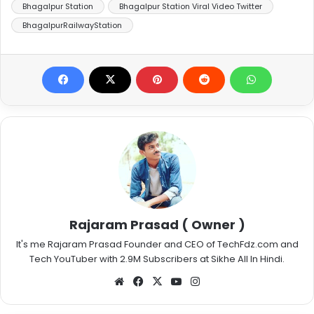
Bhagalpur Station
Bhagalpur Station Viral Video Twitter
BhagalpurRailwayStation
Rajaram Prasad ( Owner )
It's me Rajaram Prasad Founder and CEO of TechFdz.com and
Tech YouTuber with 2.9M Subscribers at Sikhe All In Hindi.
Website
Facebook
X
YouTube
Instagram