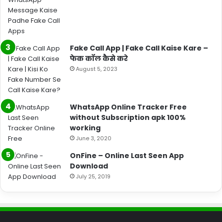
Fake Call App | Fake Call Kaise Kare –
फेक कॉल कैसे करे
August 5, 2023
WhatsApp Online Tracker Free
without Subscription apk 100%
working
June 3, 2020
OnFine – Online Last Seen App
Download
July 25, 2019