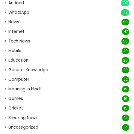
Android
197
WhatsApp
143
News
58
Internet
47
Tech News
55
Mobile
40
Education
28
General Knowledge
28
Computer
22
Meaning in Hindi
19
Games
16
Cricket
15
Breaking News
14
Uncategorized
14