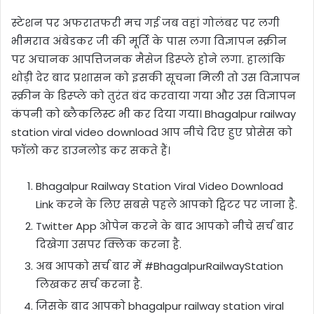
स्टेशन पर अफरातफरी मच गई जब वहां गोलंबर पर लगी
भीमराव अंबेडकर जी की मूर्ति के पास लगा विज्ञापन स्क्रीन
पर अचानक आपत्तिजनक मैसेज डिस्प्ले होने लगा. हालांकि
थोड़ी देर बाद प्रशासन को इसकी सूचना मिली तो उस विज्ञापन
स्क्रीन के डिस्प्ले को तुरंत बंद करवाया गया और उस विज्ञापन
कंपनी को ब्लैकलिस्ट भी कर दिया गया। Bhagalpur railway
station viral video download आप नीचे दिए हुए प्रोसेस को
फॉलो कर डाउनलोड कर सकते हैं।
Bhagalpur Railway Station Viral Video Download
Link करने के लिए सबसे पहले आपको ट्विटर पर जाना है.
Twitter App ओपेन करने के बाद आपको नीचे सर्च बार
दिखेगा उसपर क्लिक करना है.
अब आपको सर्च बार में #BhagalpurRailwayStation
लिखकर सर्च करना है.
जिसके बाद आपको bhagalpur railway station viral