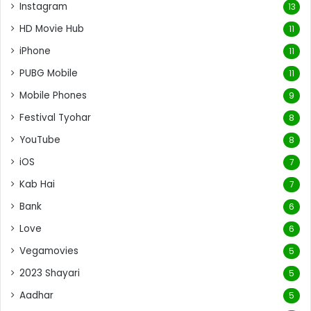
Instagram
13
HD Movie Hub
11
iPhone
11
PUBG Mobile
11
Mobile Phones
9
Festival Tyohar
8
YouTube
8
iOS
7
Kab Hai
7
Bank
6
Love
6
Vegamovies
5
2023 Shayari
5
Aadhar
5