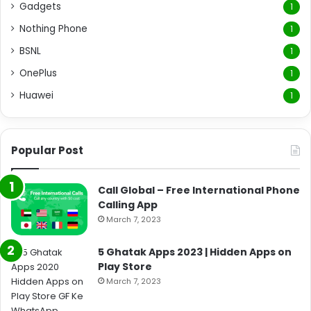
Gadgets
1
Nothing Phone
1
BSNL
1
OnePlus
1
Huawei
1
Popular Post
Call Global – Free International Phone
Calling App
March 7, 2023
5 Ghatak Apps 2023 | Hidden Apps on
Play Store
March 7, 2023