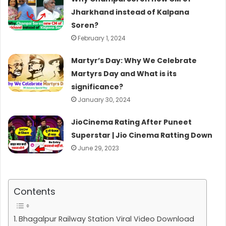
Jharkhand instead of Kalpana
Soren?
February 1, 2024
Martyr’s Day: Why We Celebrate
Martyrs Day and What is its
significance?
January 30, 2024
JioCinema Rating After Puneet
Superstar | Jio Cinema Ratting Down
June 29, 2023
Contents
Bhagalpur Railway Station Viral Video Download