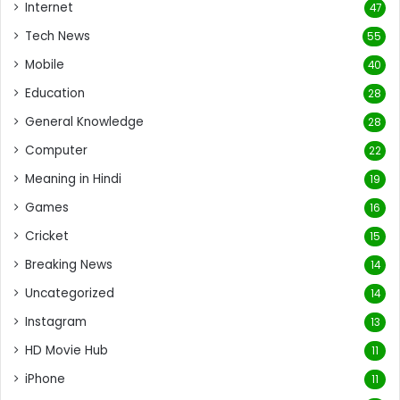
Internet
47
Tech News
55
Mobile
40
Education
28
General Knowledge
28
Computer
22
Meaning in Hindi
19
Games
16
Cricket
15
Breaking News
14
Uncategorized
14
Instagram
13
HD Movie Hub
11
iPhone
11