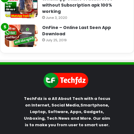
without Subscription apk 100%
working
June 3, 2020
OnFine – Online Last Seen App
Download
July 25, 2019
TechFdz is a All About Tech with a focus
on Internet, Social Media,Smartphone,
Laptop, Software, Apps, Gadgets,
Unboxing, Tech News and More. Our aim
is to make you from user to smart user.