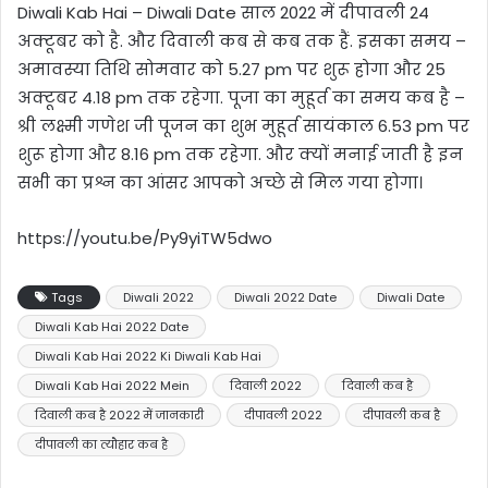
Diwali Kab Hai – Diwali Date साल 2022 में दीपावली 24
अक्टूबर को है. और दिवाली कब से कब तक हैं. इसका समय –
अमावस्या तिथि सोमवार को 5.27 pm पर शुरू होगा और 25
अक्टूबर 4.18 pm तक रहेगा. पूजा का मुहूर्त का समय कब है –
श्री लक्ष्मी गणेश जी पूजन का शुभ मुहूर्त सायंकाल 6.53 pm पर
शुरू होगा और 8.16 pm तक रहेगा. और क्यों मनाई जाती है इन
सभी का प्रश्न का आंसर आपको अच्छे से मिल गया होगा।
https://youtu.be/Py9yiTW5dwo
Tags
Diwali 2022
Diwali 2022 Date
Diwali Date
Diwali Kab Hai 2022 Date
Diwali Kab Hai 2022 Ki Diwali Kab Hai
Diwali Kab Hai 2022 Mein
दिवाली 2022
दिवाली कब है
दिवाली कब है 2022 में जानकारी
दीपावली 2022
दीपावली कब है
दीपावली का त्यौहार कब है