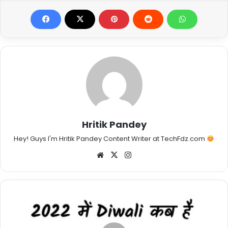
Hritik Pandey
Hey! Guys I'm Hritik Pandey Content Writer at TechFdz.com
Website
X
Instagram