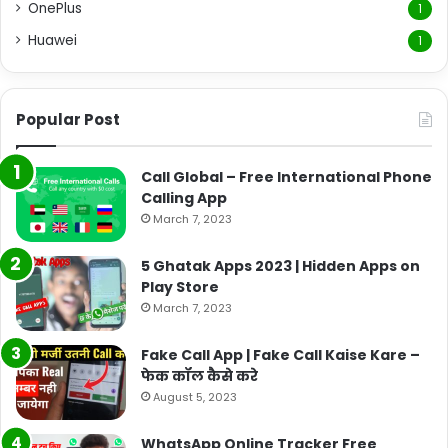
OnePlus
1
Huawei
1
Popular Post
Call Global – Free International Phone
Calling App
March 7, 2023
5 Ghatak Apps 2023 | Hidden Apps on
Play Store
March 7, 2023
Fake Call App | Fake Call Kaise Kare –
फेक कॉल कैसे करे
August 5, 2023
WhatsApp Online Tracker Free