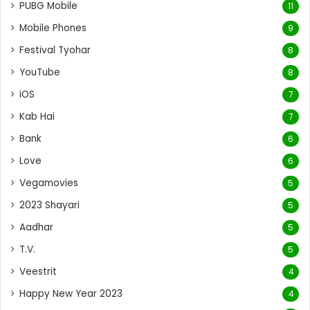
PUBG Mobile
11
Mobile Phones
9
Festival Tyohar
8
YouTube
8
iOS
7
Kab Hai
7
Bank
6
Love
6
Vegamovies
5
2023 Shayari
5
Aadhar
5
T.V.
5
Veestrit
4
Happy New Year 2023
4