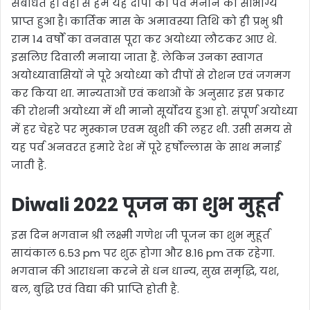
संबंधित हैं। वहीं से हमे यह दीपों का पर्व मनाने का सौभाग्य
प्राप्त हुआ है। कार्तिक मास के अमावस्या तिथि को ही प्रभु श्री
राम 14 वर्षों का वनवास पूरा कर अयोध्या लौटकर आए थे.
इसलिए दिवाली मनाया जाता हैं. लेकिन उनका स्वागत
अयोध्यावासियों ने पूरे अयोध्या को दीपों से रोशन एवं जगमग
कर किया था. मान्यताओं एवं कथाओं के अनुसार इस प्रकार
की रोशनी अयोध्या में थी मानो सूर्योदय हुआ हो. संपूर्ण अयोध्या
में हर चेहरे पर मुस्कान एवम खुशी की लहर थी. उसी समय से
यह पर्व अनवरत हमारे देश में पूरे हर्षोल्लास के साथ मनाई
जाती है.
Diwali 2022 पूजन का शुभ मुहूर्त
इस दिन भगवान श्री लक्ष्मी गणेश जी पूजन का शुभ मुहूर्त
सायंकाल 6.53 pm पर शुरू होगा और 8.16 pm तक रहेगा.
भगवान की आराधना करने से धन धान्य, सुख समृद्धि, यश,
बल, बुद्धि एवं विद्या की प्राप्ति होती है.