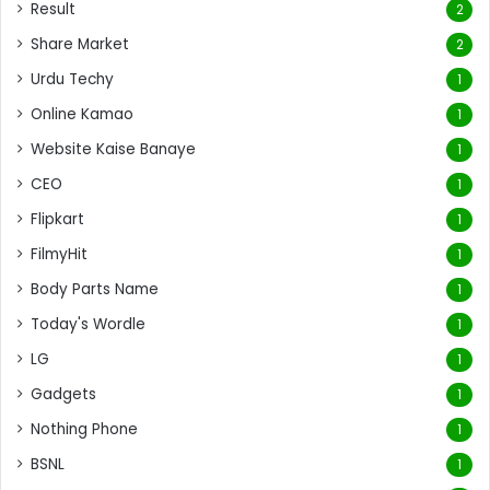
Result
2
Share Market
2
Urdu Techy
1
Online Kamao
1
Website Kaise Banaye
1
CEO
1
Flipkart
1
FilmyHit
1
Body Parts Name
1
Today's Wordle
1
LG
1
Gadgets
1
Nothing Phone
1
BSNL
1