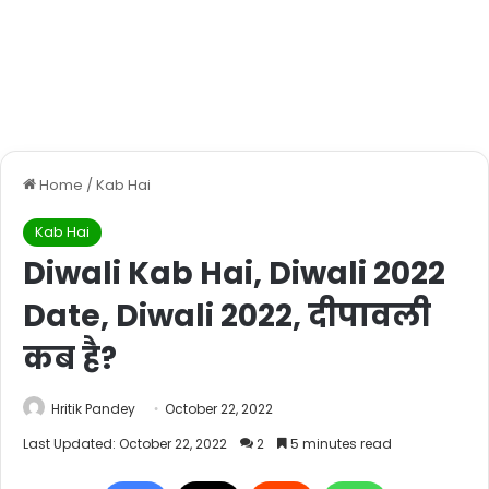
Home
/
Kab Hai
Kab Hai
Diwali Kab Hai, Diwali 2022
Date, Diwali 2022, दीपावली
कब है?
Hritik Pandey
October 22, 2022
Last Updated: October 22, 2022
2
5 minutes read