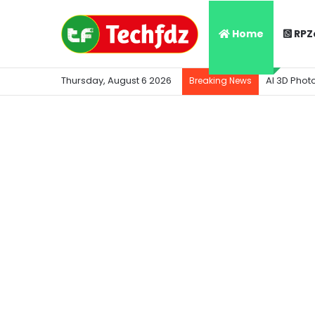
Home
RPZ
Thursday, August 6 2026
AI 3D Phot
Breaking News