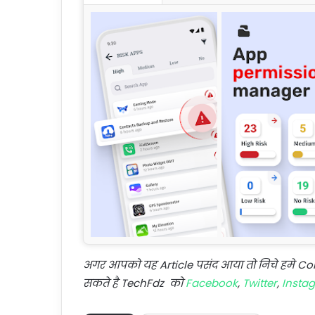
अगर आपको यह Article पसंद आया तो निचे हमे 
सकते है TechFdz को
Facebook
,
Twitter
,
Insta