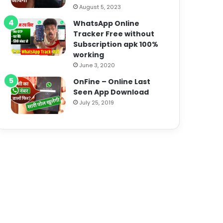
August 5, 2023
WhatsApp Online
Tracker Free without
Subscription apk 100%
working
June 3, 2020
OnFine – Online Last
Seen App Download
July 25, 2019