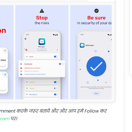
Comment करके जरूर बताये और और आप हमे Follow कर
gram
पर।