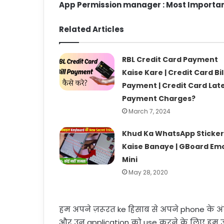
App Permission manager : Most Importan
Related Articles
RBL Credit Card Payment
Kaise Kare | Credit Card Bil
Payment | Credit Card Lat
Payment Charges?
March 7, 2024
Khud Ka WhatsApp Sticker
Kaise Banaye | GBoard Emo
Mini
May 28, 2020
हम अपने ज़रूरत ke हिसाब से अपने phone के अंद
और उन application को use करने के लिए हम 