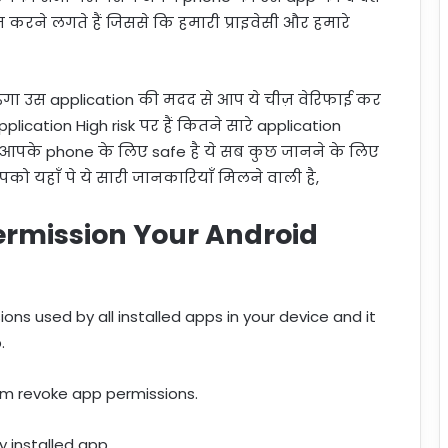
करने लगते हैं जिससे कि हमारी प्राइवेसी और हमारे
गा उस application की मदद से आप ये चीज़ वेरिफाई कर
lication High risk पर हैं कितने सारे application
आपके phone के लिए safe है ये सब कुछ जानने के लिए
ो यहाँ पे ये सारी जानकारियाँ मिलने वाली है,
rmission Your Android
ns used by all installed apps in your device and it
.
orm revoke app permissions.
y installed app.