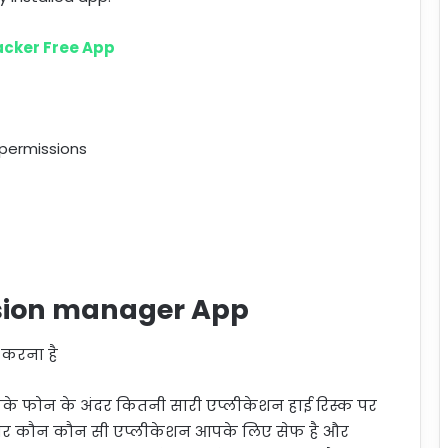
acker Free App
 permissions
sion manager App
करना है
े फोन के अंदर कितनी सारी एप्लीकेशन हाई रिस्क पर
ै और कौन कौन सी एप्लीकेशन आपके लिए सेफ है और