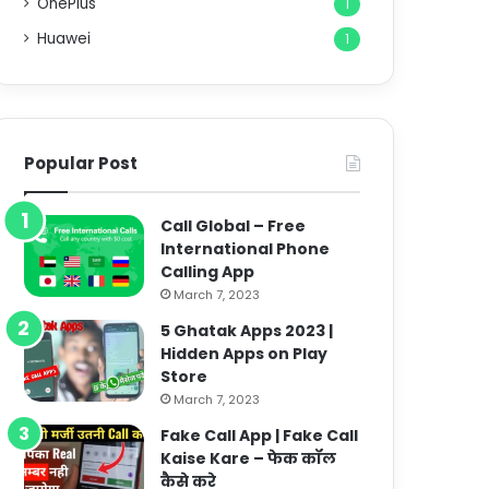
OnePlus
1
Huawei
1
Popular Post
Call Global – Free
International Phone
Calling App
March 7, 2023
5 Ghatak Apps 2023 |
Hidden Apps on Play
Store
March 7, 2023
Fake Call App | Fake Call
Kaise Kare – फेक कॉल
कैसे करे