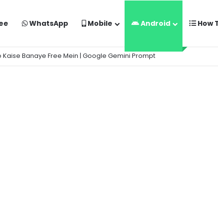
ee
WhatsApp
Mobile
Android
How 
o Kaise Banaye Free Mein | Google Gemini Prompt