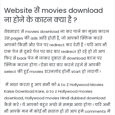
Website
से
movies download
ना होने के कारन क्या है ?
वेबसाइट से
movies download
ना कर पाने का मुख्य कारन
उस pages की ads आदि होती है, जो आपको क्लिक करते
आपको किसी और पेज पर redirect कर देती है ! यदि आप भी
एक पेज से दुसरे पेज पर बार बार redirect हो रहे हो तो आप
फिर से back पेज में जाकर दुबारा से download बटन पर
क्लिक करना होगा ! ऐसा बार बार करने रहने से आपकी
select की हुई movies डाउनलोड होनी start हो जाएगी !
में आशा करता हु आप सभी को A to Z Hollywood Movies
Kaise Download Kare,
a to z Hollywood movies
download
,
Hollywood movies Hindi dubbed download
कैसे करे ! ये आपको बहुत अच्छे से समझ आया होगा ! यदि अभी
भी आपके मन में कोई भी सवाल हो तो आप हमे comments में