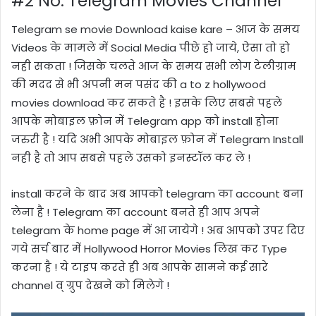
#2 No: Telegram Movies Channel
Telegram se movie Download kaise kare – आज के समय
Videos
के मामले में
Social Media
पीछे हो जाये, ऐसा तो हो
नही सकता ! जिसके चलते आज के समय सभी लोग टेलीग्राम
की मदद से भी अपनी मन पसंद की
a to z hollywood
movies download
कर सकते है ! इसके लिए सबसे पहले
आपके मोबाइल फ़ोन में
Telegram
app को install होना
जरुरी है ! यदि अभी आपके मोबाइल फ़ोन में
Telegram Install
नही है तो आप सबसे पहले उसको इनस्टॉल कर ले !
install करने के बाद अब आपको telegram का account बना
लेना है ! Telegram का account बनते ही आप अपने
telegram के home page में आ जायेगे ! अब आपको उपर दिए
गये सर्च बार में
Hollywood Horror
Movies
लिख कर
Type
करना है ! ये टाइप करते ही अब आपके सामने कई सारे
channel व् ग्रुप देखने को मिलेगे !