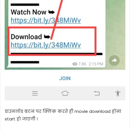
डाउनलोड बटन पर क्लिक करते ही movie download होना
start हो जाएगी !