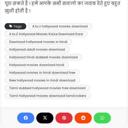
पूछ सकते है ! हमे आपके सभी सवालो का जवाब देते हुए बहुत
ख़ुशी होती है !
Tags
A to z hollywood movies download
A to Z Hollywood Movies Kaise Download Kare
Download hollywood movies in hindi
Hollywood adult movies download
Hollywood hindi dubbed movies download
Hollywood movies download hindi
Hollywood movies in hindi download free
New hollywood movies in hindi download
Tamil dubbed hollywood movies free download
Tamil Hollywood movies download tamilrockers