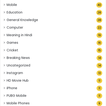
Mobile
40
Education
28
General Knowledge
28
Computer
22
Meaning in Hindi
19
Games
16
Cricket
15
Breaking News
14
Uncategorized
14
Instagram
13
HD Movie Hub
11
iPhone
11
PUBG Mobile
11
Mobile Phones
9