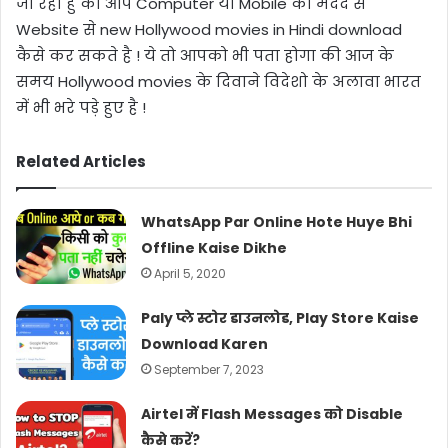
जा रहा हु की आप
Computer
या
Mobile
की मदद से
Website
से
new Hollywood movies in Hindi download
कैसे कर सकते है ! ये तो आपको भी पता होगा की आज के
समय
Hollywood movies
के दिवाने विदेशो के अलावा भारत
में भी भरे पड़े हुए है !
Related Articles
WhatsApp Par Online Hote Huye Bhi
Offline Kaise Dikhe
April 5, 2020
Paly प्ले स्टोर डाउनलोड, Play Store Kaise
Download Karen
September 7, 2023
Airtel में Flash Messages को Disable
कैसे करें?