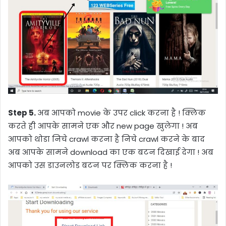
Step 5.
अब आपको movie के उपर click करना है ! क्लिक
करते ही आपके सामने एक और new page खुलेगा ! अब
आपको थोडा निचे crawl करना है निचे crawl करने के बाद
अब आपके सामने download का एक बटन दिखाई देगा ! अब
आपको उस डाउनलोड बटन पर क्लिक करना है !