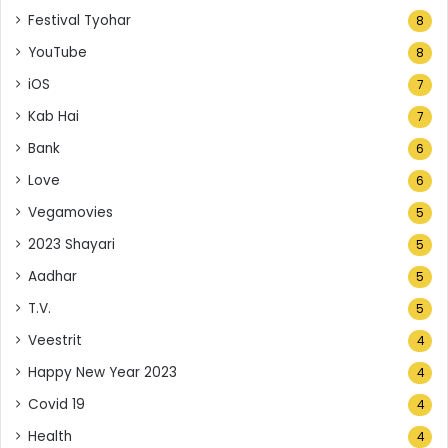
Festival Tyohar
8
YouTube
8
iOS
7
Kab Hai
7
Bank
6
Love
6
Vegamovies
5
2023 Shayari
5
Aadhar
5
T.V.
5
Veestrit
4
Happy New Year 2023
4
Covid 19
4
Health
4