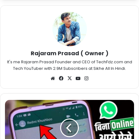
Rajaram Prasad ( Owner )
It's me Rajaram Prasad Founder and CEO of TechFdz.com and
Tech YouTuber with 2.9M Subscribers at Sikhe All In Hindi.
Website
Facebook
X
YouTube
Instagram