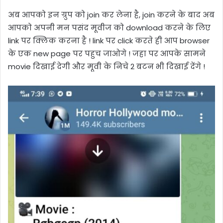
अब आपको इन ग्रुप को join कर लेना है, join करने के बाद अब
आपको अपनी मन पसंद मूवीज को download करने के लिए
link पर क्लिक करना है ! link पर click करते ही आप browser
के एक new page पर पहुच जाओगे ! जहा पर आपके सामने
movie दिखाई देगी और मूवी के निचे 2 बटन भी दिखाई देंगे !