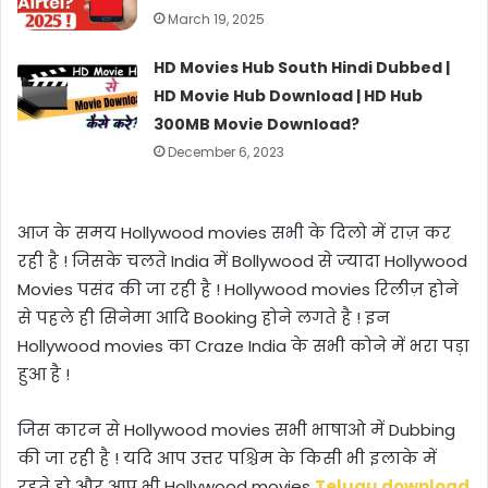
March 19, 2025
HD Movies Hub South Hindi Dubbed |
HD Movie Hub Download | HD Hub
300MB Movie Download?
December 6, 2023
आज के समय
Hollywood movies
सभी के दिलो में राज़ कर
रही है ! जिसके चलते
India
में
Bollywood
से ज्यादा
Hollywood
Movies
पसंद की जा रही है !
Hollywood movies
रिलीज़ होने
से पहले ही सिनेमा आदि
Booking
होने लगते है ! इन
Hollywood movies
का
Craze
India
के सभी कोने में भरा पड़ा
हुआ है !
जिस कारन से
Hollywood movies
सभी भाषाओ में
Dubbing
की जा रही है ! यदि आप
उत्तर पश्चिम के किसी भी इलाके में
रहते हो और आप भी
Hollywood movies
Telugu download