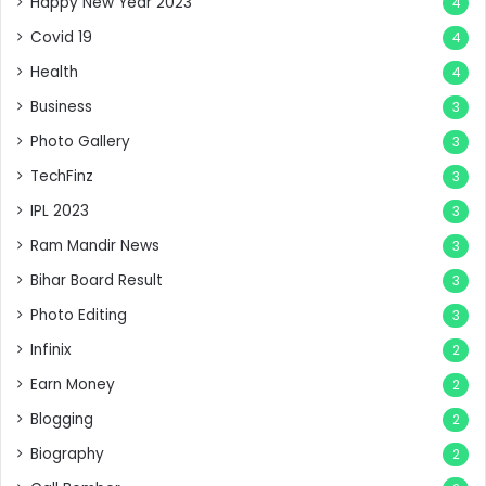
Happy New Year 2023
4
Covid 19
4
Health
4
Business
3
Photo Gallery
3
TechFinz
3
IPL 2023
3
Ram Mandir News
3
Bihar Board Result
3
Photo Editing
3
Infinix
2
Earn Money
2
Blogging
2
Biography
2