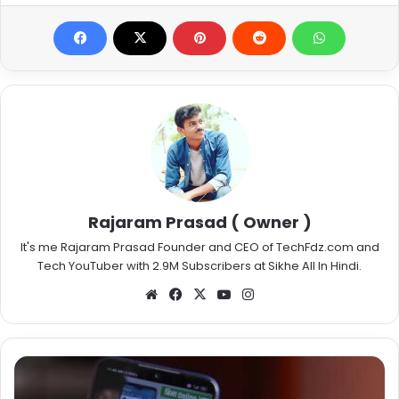
Rajaram Prasad ( Owner )
It's me Rajaram Prasad Founder and CEO of TechFdz.com and
Tech YouTuber with 2.9M Subscribers at Sikhe All In Hindi.
Website
Facebook
X
YouTube
Instagram