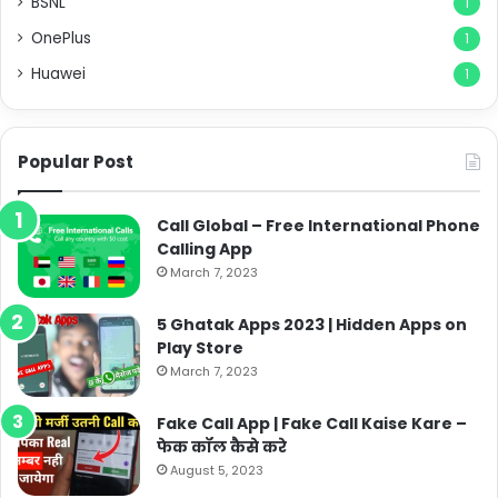
BSNL
1
OnePlus
1
Huawei
1
Popular Post
Call Global – Free International Phone
Calling App
March 7, 2023
5 Ghatak Apps 2023 | Hidden Apps on
Play Store
March 7, 2023
Fake Call App | Fake Call Kaise Kare –
फेक कॉल कैसे करे
August 5, 2023