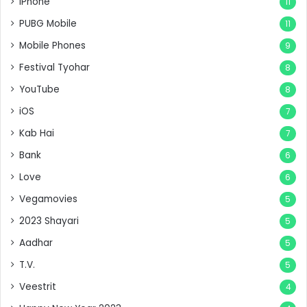
iPhone
11
PUBG Mobile
11
Mobile Phones
9
Festival Tyohar
8
YouTube
8
iOS
7
Kab Hai
7
Bank
6
Love
6
Vegamovies
5
2023 Shayari
5
Aadhar
5
T.V.
5
Veestrit
4