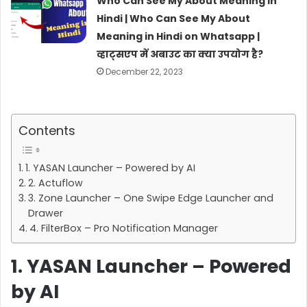
Who Can See My About Meaning in
Hindi | Who Can See My About
Meaning in Hindi on Whatsapp |
व्हाट्सएप में अबाउट का क्या उपयोग है?
December 22, 2023
Contents
1. YASAN Launcher – Powered by AI
2. Actuflow
3. Zone Launcher – One Swipe Edge Launcher and
Drawer
4. FilterBox – Pro Notification Manager
1. YASAN Launcher – Powered
by AI