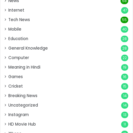
News
58
Internet
47
Tech News
55
Mobile
40
Education
28
General Knowledge
28
Computer
22
Meaning in Hindi
19
Games
16
Cricket
15
Breaking News
14
Uncategorized
14
Instagram
13
HD Movie Hub
11