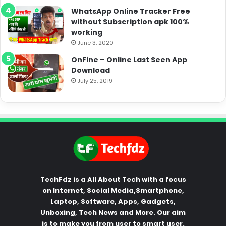
WhatsApp Online Tracker Free
without Subscription apk 100%
working
June 3, 2020
OnFine – Online Last Seen App
Download
July 25, 2019
TechFdz is a All About Tech with a focus
on Internet, Social Media,Smartphone,
Laptop, Software, Apps, Gadgets,
Unboxing, Tech News and More. Our aim
is to make you from user to smart user.