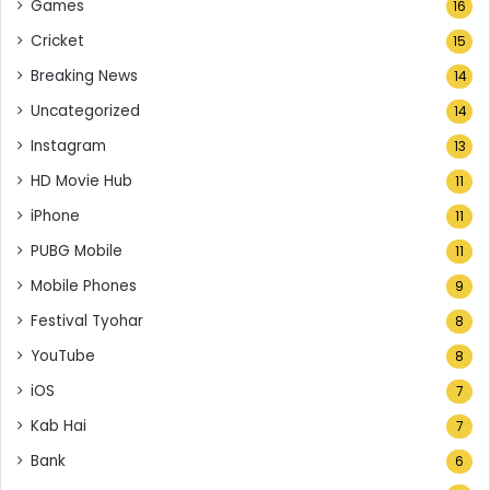
Games
16
Cricket
15
Breaking News
14
Uncategorized
14
Instagram
13
HD Movie Hub
11
iPhone
11
PUBG Mobile
11
Mobile Phones
9
Festival Tyohar
8
YouTube
8
iOS
7
Kab Hai
7
Bank
6