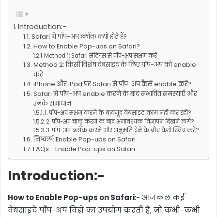
Introduction:-
Safari में पॉप-अप ब्लॉक क्यों होते हैं?
How to Enable Pop-ups on Safari?
Method 1: Safari सेटिंग्स से पॉप-अप सक्षम करें
Method 2: किसी विशेष वेबसाइट के लिए पॉप-अप को enable
करें
iPhone और iPad पर Safari में पॉप-अप कैसे enable करें?
Safari में पॉप-अप enable करने के बाद संभावित समस्याएँ और
उनके समाधान
1. पॉप-अप सक्षम करने के बावजूद वेबसाइट काम नहीं कर रही?
2. पॉप-अप चालू करने के बाद अनावश्यक विज्ञापन दिखने लगे?
3. पॉप-अप ब्लॉक करने और अनुमति देने के बीच कैसे स्विच करें?
निष्कर्ष: Enable Pop-ups on Safari
FAQs:- Enable Pop-ups on Safari
Introduction:-
How to Enable Pop-ups on Safari
:- आजकल कई
वेबसाइटें पॉप-अप विंडो का उपयोग करती हैं, जो कभी-कभी