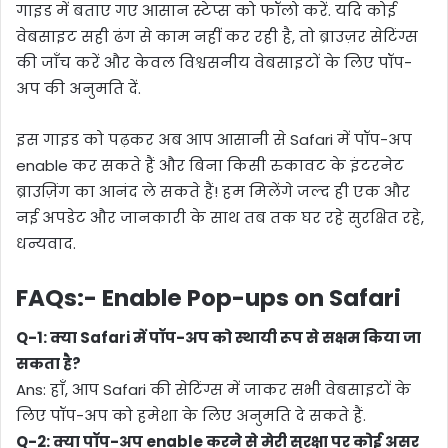
गाइड में बताए गए आसान स्टेप्स को फॉलो करें. यदि कोई
वेबसाइट सही ढंग से काम नहीं कर रही है, तो ब्राउज़र सेटिंग्स
की जाँच करें और केवल विश्वसनीय वेबसाइटों के लिए पॉप-
अप की अनुमति दें.
इस गाइड को पढ़कर अब आप आसानी से Safari में पॉप-अप
enable कर सकते हैं और बिना किसी रुकावट के इंटरनेट
ब्राउज़िंग का आनंद ले सकते हैं! हम मिलेंगे जल्द ही एक और
नई अपडेट और जानकारी के साथ तब तक घर रहे सुरक्षित रहे,
धन्यवाद.
FAQs:- Enable Pop-ups on Safari
Q-1:
क्या Safari में पॉप-अप को स्थायी रूप से सक्षम किया जा
सकता है?
Ans: हाँ, आप Safari की सेटिंग्स में जाकर सभी वेबसाइटों के
लिए पॉप-अप को हमेशा के लिए अनुमति दे सकते हैं.
Q-2:
क्या पॉप-अप enable करने से मेरी सुरक्षा पर कोई असर