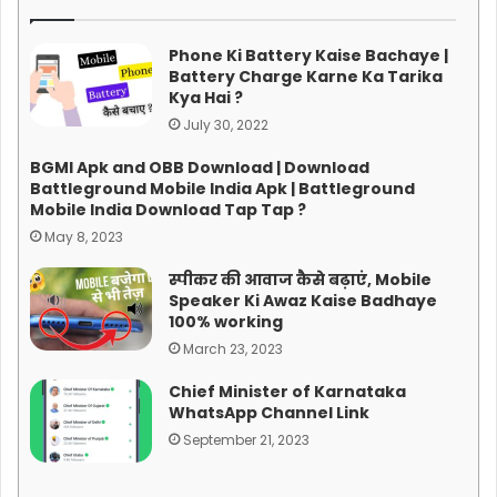
Phone Ki Battery Kaise Bachaye |
Battery Charge Karne Ka Tarika
Kya Hai ?
July 30, 2022
BGMI Apk and OBB Download | Download
Battleground Mobile India Apk | Battleground
Mobile India Download Tap Tap ?
May 8, 2023
स्पीकर की आवाज कैसे बढ़ाएं, Mobile
Speaker Ki Awaz Kaise Badhaye
100% working
March 23, 2023
Chief Minister of Karnataka
WhatsApp Channel Link
September 21, 2023