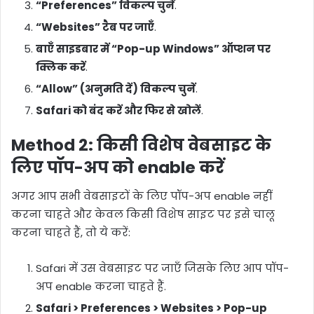
“Preferences” विकल्प चुनें
.
“Websites” टैब पर जाएँ
.
बाएँ साइडबार में “Pop-up Windows” ऑप्शन पर
क्लिक करें
.
“Allow” (अनुमति दें) विकल्प चुनें
.
Safari को बंद करें और फिर से खोलें
.
Method
2: किसी विशेष वेबसाइट के
लिए पॉप-अप को enable करें
अगर आप सभी वेबसाइटों के लिए पॉप-अप enable नहीं
करना चाहते और केवल किसी विशेष साइट पर इसे चालू
करना चाहते हैं, तो ये करें:
Safari में उस वेबसाइट पर जाएँ जिसके लिए आप पॉप-
अप enable करना चाहते हैं.
Safari > Preferences > Websites > Pop-up