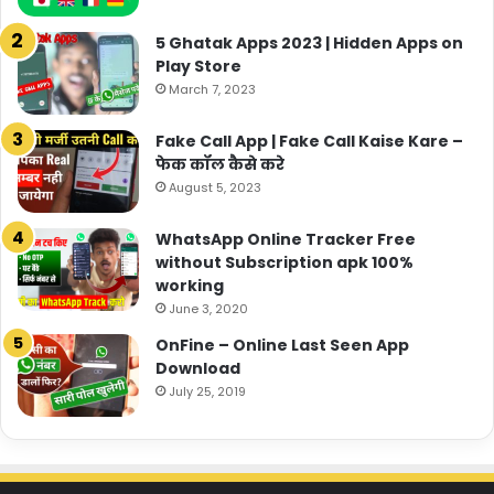
5 Ghatak Apps 2023 | Hidden Apps on
Play Store
March 7, 2023
Fake Call App | Fake Call Kaise Kare –
फेक कॉल कैसे करे
August 5, 2023
WhatsApp Online Tracker Free
without Subscription apk 100%
working
June 3, 2020
OnFine – Online Last Seen App
Download
July 25, 2019