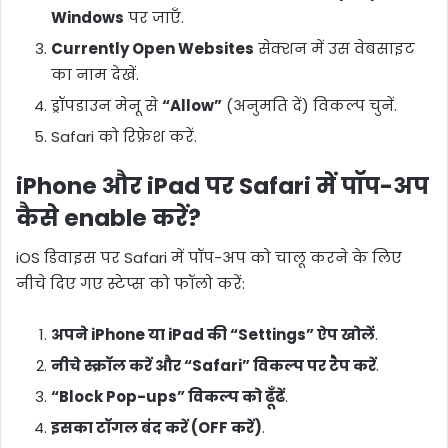
Windows
पर जाएँ.
Currently Open Websites
सेक्शन में उस वेबसाइट
का नाम देखें.
ड्रॉपडाउन मेनू से
“Allow”
(अनुमति दें) विकल्प चुनें.
Safari को रिफ्रेश करें.
iPhone और iPad पर Safari में पॉप-अप
कैसे enable करें?
iOS डिवाइस पर Safari में पॉप-अप को चालू करने के लिए
नीचे दिए गए स्टेप्स को फॉलो करें:
अपने iPhone या iPad की “Settings” ऐप खोलें
.
नीचे स्क्रॉल करें और “Safari” विकल्प पर टैप करें
.
“Block Pop-ups” विकल्प को ढूँढें
.
इसका टॉगल बंद करें (OFF करें)
.