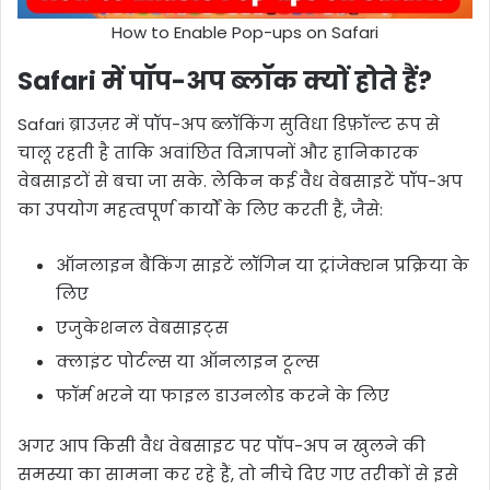
How to Enable Pop-ups on Safari
Safari में पॉप-अप ब्लॉक क्यों होते हैं?
Safari ब्राउज़र में पॉप-अप ब्लॉकिंग सुविधा डिफ़ॉल्ट रूप से
चालू रहती है ताकि अवांछित विज्ञापनों और हानिकारक
वेबसाइटों से बचा जा सके. लेकिन कई वैध वेबसाइटें पॉप-अप
का उपयोग महत्वपूर्ण कार्यों के लिए करती हैं, जैसे:
ऑनलाइन बैंकिंग साइटें लॉगिन या ट्रांजेक्शन प्रक्रिया के
लिए
एजुकेशनल वेबसाइट्स
क्लाइंट पोर्टल्स या ऑनलाइन टूल्स
फॉर्म भरने या फाइल डाउनलोड करने के लिए
अगर आप किसी वैध वेबसाइट पर पॉप-अप न खुलने की
समस्या का सामना कर रहे हैं, तो नीचे दिए गए तरीकों से इसे