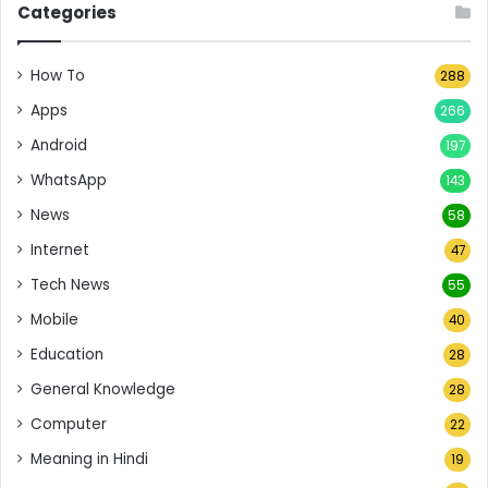
Categories
How To
288
Apps
266
Android
197
WhatsApp
143
News
58
Internet
47
Tech News
55
Mobile
40
Education
28
General Knowledge
28
Computer
22
Meaning in Hindi
19