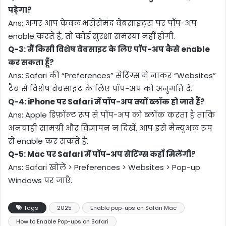
पड़ेगा?
Ans: अगर आप केवल भरोसेमंद वेबसाइट्स पर पॉप-अप
enable करते हैं, तो कोई सुरक्षा समस्या नहीं होगी.
Q-3:
मैं किसी विशेष वेबसाइट के लिए पॉप-अप कैसे enable
कर सकता हूँ?
Ans: Safari की “Preferences” सेटिंग्स में जाकर “Websites”
टैब से विशेष वेबसाइट के लिए पॉप-अप को अनुमति दें.
Q-4:
iPhone पर Safari में पॉप-अप क्यों ब्लॉक हो जाते हैं?
Ans: Apple डिफ़ॉल्ट रूप से पॉप-अप को ब्लॉक करता है ताकि
अनचाही सामग्री और विज्ञापन न दिखें. आप इसे मैन्युअल रूप
से enable कर सकते हैं.
Q-5:
Mac पर Safari में पॉप-अप सेटिंग्स कहाँ मिलेंगी?
Ans: Safari खोलें > Preferences > Websites > Pop-up
Windows पर जाएँ.
Tags
2025
Enable pop-ups on Safari Mac
How to Enable Pop-ups on Safari