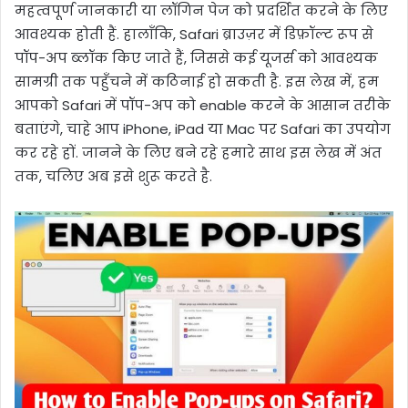
महत्वपूर्ण जानकारी या लॉगिन पेज को प्रदर्शित करने के लिए
आवश्यक होती हैं. हालाँकि, Safari ब्राउज़र में डिफ़ॉल्ट रूप से
पॉप-अप ब्लॉक किए जाते हैं, जिससे कई यूजर्स को आवश्यक
सामग्री तक पहुँचने में कठिनाई हो सकती है. इस लेख में, हम
आपको Safari में पॉप-अप को enable करने के आसान तरीके
बताएंगे, चाहे आप iPhone, iPad या Mac पर Safari का उपयोग
कर रहे हों. जानने के लिए बने रहे हमारे साथ इस लेख में अंत
तक, चलिए अब इसे शुरू करते है.