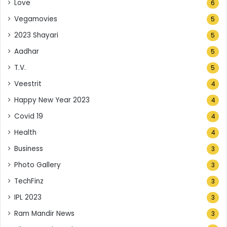
Love
6
Vegamovies
5
2023 Shayari
5
Aadhar
5
T.V.
5
Veestrit
4
Happy New Year 2023
4
Covid 19
4
Health
4
Business
3
Photo Gallery
3
TechFinz
3
IPL 2023
3
Ram Mandir News
3