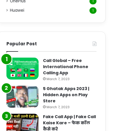
OnePlus
1
Huawei
1
Popular Post
Call Global – Free
International Phone
Calling App
March 7, 2023
5 Ghatak Apps 2023 |
Hidden Apps on Play
Store
March 7, 2023
Fake Call App | Fake Call
Kaise Kare – फेक कॉल
कैसे करे