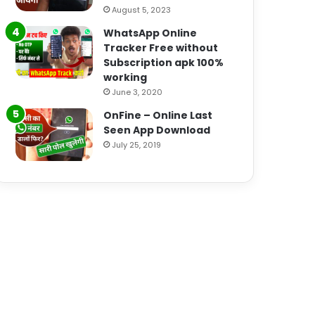
August 5, 2023
WhatsApp Online
Tracker Free without
Subscription apk 100%
working
June 3, 2020
OnFine – Online Last
Seen App Download
July 25, 2019