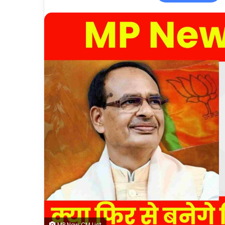
MP New CM List