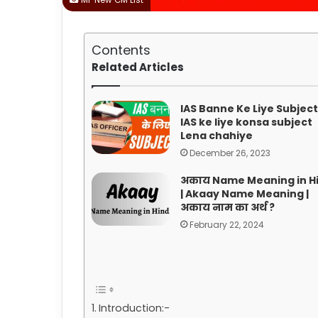
Contents
Related Articles
IAS Banne Ke Liye Subject 
IAS ke liye konsa subject
Lena chahiye
December 26, 2023
अकाय Name Meaning in Hi
| Akaay Name Meaning |
अकाय नाम का अर्थ ?
February 22, 2024
Introduction:-