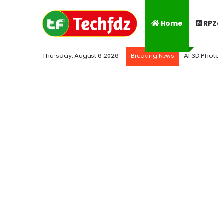
Home
RPZ
Thursday, August 6 2026
AI 3D Phot
Breaking News