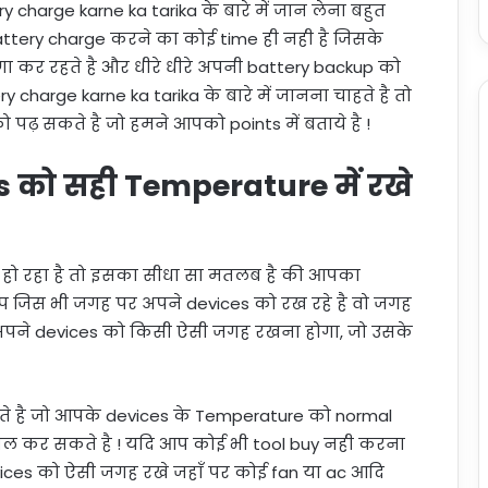
charge karne ka tarika के बारे में जान लेना बहुत
 battery charge करने का कोई time ही नही है जिसके
 कर रहते है और धीरे धीरे अपनी battery backup को
 charge karne ka tarika के बारे में जानना चाहते है तो
ो पढ़ सकते है जो हमने आपको points में बताये है !
s को सही Temperature में रखे
 हो रहा है तो इसका सीधा सा मतलब है की आपका
प जिस भी जगह पर अपने devices को रख रहे है वो जगह
 अपने devices को किसी ऐसी जगह रखना होगा, जो उसके
l आते है जो आपके devices के Temperature को normal
ेमाल कर सकते है ! यदि आप कोई भी tool buy नही करना
ices को ऐसी जगह रखे जहाँ पर कोई fan या ac आदि