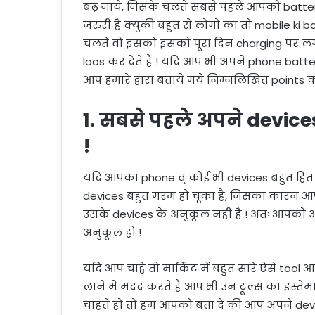
बढ़ जाये, जिसके चलते सबसे पहले आपको battery 
जरुरी है क्युकी बहुत से लोगो का तो mobile ki
चलते वो इसको इसको पूरा दिन charging पर लगा
loos कर देते है ! यदि आप भी अपने phone battery
आप हमारे द्वारा बताये गये निम्नलिखित points क
1.
सबसे पहले अपने device
!
यदि आपका phone व् कोई भी devices बहुत हित
devices बहुत गरम हो चूका है, जिसका कारन आ
उसके devices के अनुकूल नही है ! अतः आपको
अनुकूल हो !
यदि आप चाहे तो मार्किट में बहुत सारे ऐसे too
लाने में मदद करते है आप भी उन टूल्स का इस्त
चाहते हो तो हम आपको बता दे की आप अपने dev