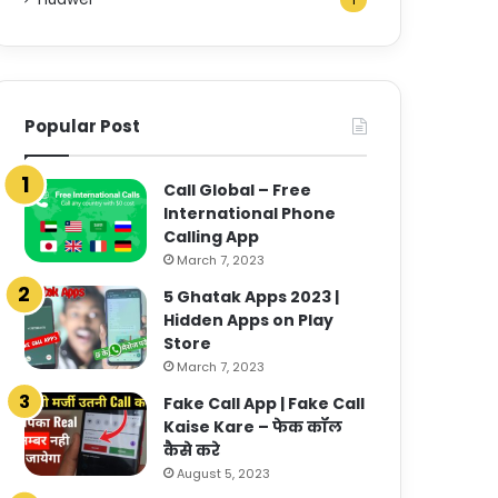
1
Popular Post
Call Global – Free
International Phone
Calling App
March 7, 2023
5 Ghatak Apps 2023 |
Hidden Apps on Play
Store
March 7, 2023
Fake Call App | Fake Call
Kaise Kare – फेक कॉल
कैसे करे
August 5, 2023