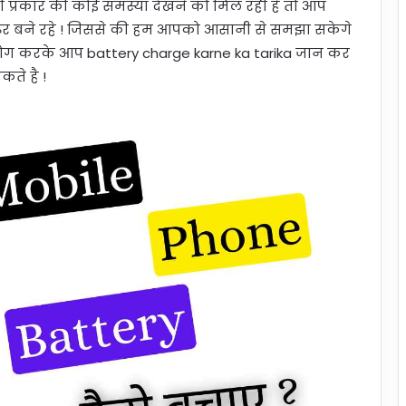
ी प्रकार की कोई समस्या देखने को मिल रही है तो आप
जरुर बने रहे ! जिससे की हम आपको आसानी से समझा सकेगे
ोग करके आप battery charge karne ka tarika जान कर
ते है !