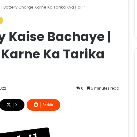
 | Battery Charge Karne Ka Tarika Kya Hai ?
y Kaise Bachaye |
 Karne Ka Tarika
2022
0
5 minutes read
X
Reddit