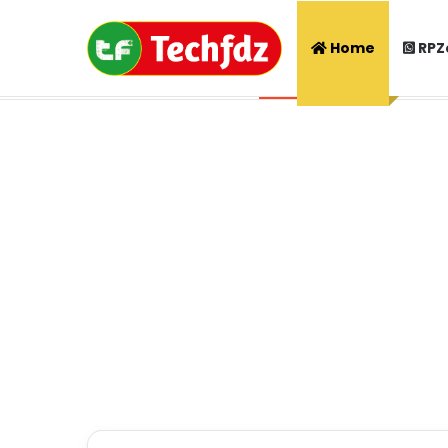
Home
RPZ
Thursday, August 6 2026
AI 3D Phot
Breaking News