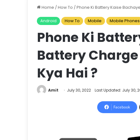
Home
/
How To
/
Phone Ki Battery Kaise Bachaye
Android
How To
Mobile
Mobile Phones
Phone Ki Batter
Battery Charge
Kya Hai ?
Amit
July 30, 2022
Last Updated: July 30, 
Facebook