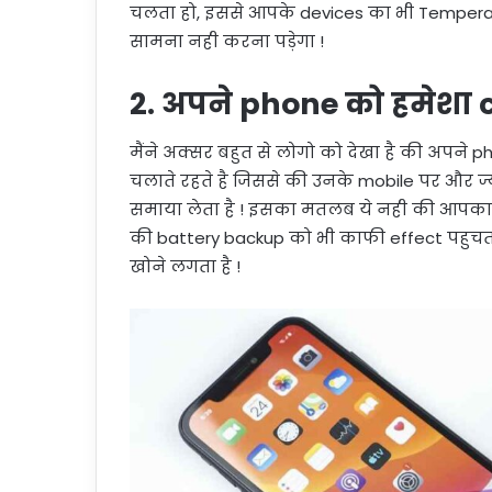
चलता हो, इससे आपके devices का भी Tempera
सामना नही करना पड़ेगा !
2.
अपने phone को हमेशा c
मैंने अक्सर बहुत से लोगो को देखा है की अपन
चलाते रहते है जिससे की उनके mobile पर और ज्य
समाया लेता है ! इसका मतलब ये नही की आपका p
की battery backup को भी काफी effect पहुचता
खोने लगता है !