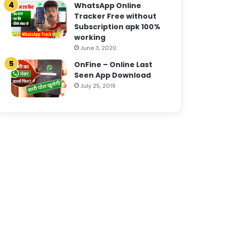
WhatsApp Online
Tracker Free without
Subscription apk 100%
working
June 3, 2020
OnFine – Online Last
Seen App Download
July 25, 2019