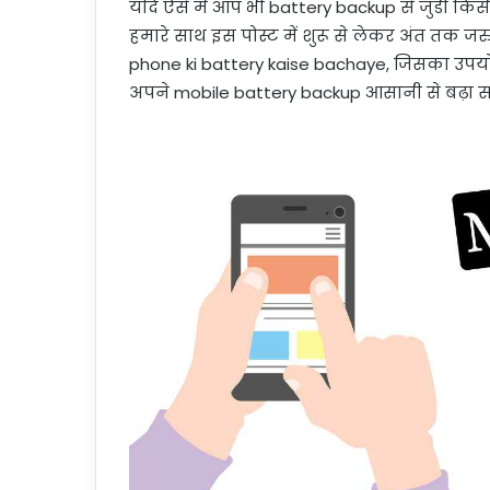
यदि ऐसे में आप भी battery backup से जुडी किस
हमारे साथ इस पोस्ट में शुरू से लेकर अंत तक 
phone ki battery kaise bachaye, जिसका उपय
अपने mobile battery backup आसानी से बढ़ा सक