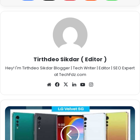
Tirthdeo Sikdar ( Editor )
Hey! I'm Tirthdeo Sikdar Blogger | Tech Writer | Editor | SEO Expert
at TechFdz.com
Website
Facebook
X
LinkedIn
YouTube
Instagram