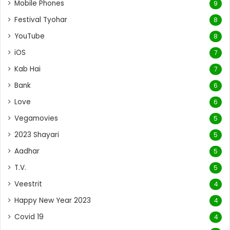
Mobile Phones
9
Festival Tyohar
8
YouTube
8
iOS
7
Kab Hai
7
Bank
6
Love
6
Vegamovies
5
2023 Shayari
5
Aadhar
5
T.V.
5
Veestrit
4
Happy New Year 2023
4
Covid 19
4