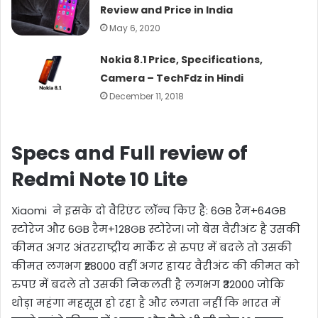
Review and Price in India
May 6, 2020
Nokia 8.1 Price, Specifications,
Camera – TechFdz in Hindi
December 11, 2018
Specs and Full review of
Redmi Note 10 Lite
Xiaomi ने इसके दो वैरिएंट लॉन्च किए है: 6GB रैम+64GB
स्टोरेज और 6GB रैम+128GB स्टोरेज। जो बेस वैरीअंट है उसकी
कीमत अगर अंतरराष्ट्रीय मार्केट से रुपए में बदले तो उसकी
कीमत लगभग ₹28000 वहीं अगर हायर वैरीअंट की कीमत को
रुपए में बदले तो उसकी निकलती है लगभग ₹32000 जोकि
थोड़ा महंगा महसूस हो रहा है और लगता नहीं कि भारत में