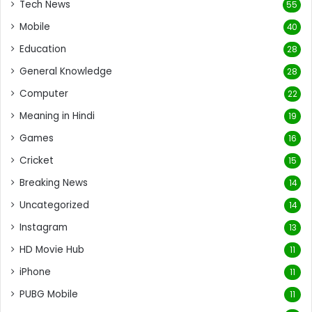
Tech News
55
Mobile
40
Education
28
General Knowledge
28
Computer
22
Meaning in Hindi
19
Games
16
Cricket
15
Breaking News
14
Uncategorized
14
Instagram
13
HD Movie Hub
11
iPhone
11
PUBG Mobile
11