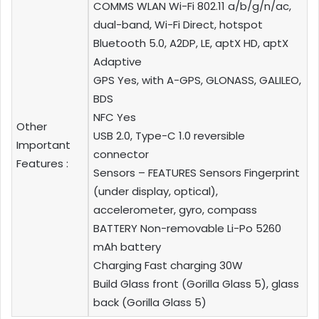
COMMS WLAN Wi-Fi 802.11 a/b/g/n/ac,
dual-band, Wi-Fi Direct, hotspot
Bluetooth 5.0, A2DP, LE, aptX HD, aptX
Adaptive
GPS Yes, with A-GPS, GLONASS, GALILEO,
BDS
NFC Yes
Other
USB 2.0, Type-C 1.0 reversible
Important
connector
Features :
Sensors – FEATURES Sensors Fingerprint
(under display, optical),
accelerometer, gyro, compass
BATTERY Non-removable Li-Po 5260
mAh battery
Charging Fast charging 30W
Build Glass front (Gorilla Glass 5), glass
back (Gorilla Glass 5)