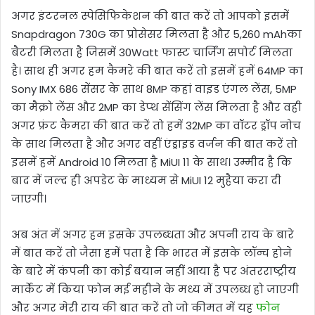
अगर इंटरनल स्पेसिफिकेशन की बात करें तो आपको इसमें
Snapdragon 730G का प्रोसेसर मिलता है और 5,260 mAhका
बैटरी मिलता है जिसमें 30Watt फास्ट चार्जिंग सपोर्ट मिलता
है। साथ ही अगर हम कैमरे की बात करें तो इसमें हमें 64MP का
Sony IMX 686 सेंसर के साथ 8MP कहां वाइड एंगल लेंस, 5MP
का मैक्रो लेंस और 2MP का डेप्थ सेंसिंग लेंस मिलता है और वही
अगर फ्रंट कैमरा की बात करें तो हमें 32MP का वॉटर ड्रॉप नोच
के साथ मिलता है और अगर वहीं एंड्राइड वर्जन की बात करें तो
इसमें हमें Android 10 मिलता है MiUI 11 के साथ। उम्मीद है कि
बाद में जल्द ही अपडेट के माध्यम से MiUI 12 मुहैया करा दी
जाएगी।
अब अंत में अगर हम इसके उपलब्धता और अपनी राय के बारे
में बात करें तो जैसा हमें पता है कि भारत में इसके लॉन्च होने
के बारे में कंपनी का कोई बयान नहीं आया है पर अंतरराष्ट्रीय
मार्केट में किया फोन मई महीने के मध्य में उपलब्ध हो जाएगी
और अगर मेरी राय की बात करें तो जो कीमत में यह
फोन