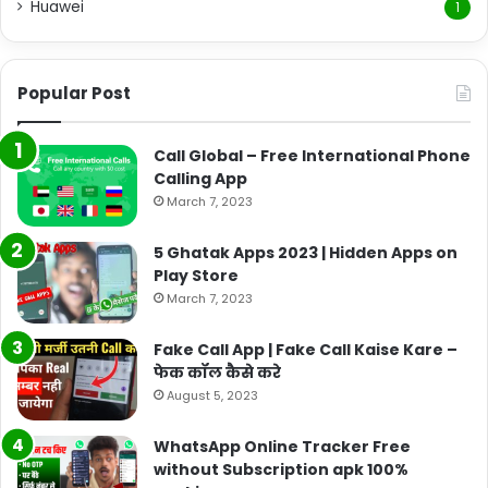
Huawei
1
Popular Post
Call Global – Free International Phone
Calling App
March 7, 2023
5 Ghatak Apps 2023 | Hidden Apps on
Play Store
March 7, 2023
Fake Call App | Fake Call Kaise Kare –
फेक कॉल कैसे करे
August 5, 2023
WhatsApp Online Tracker Free
without Subscription apk 100%