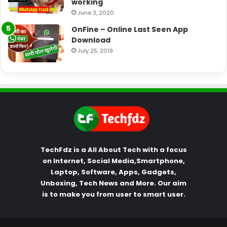
working
June 3, 2020
OnFine – Online Last Seen App
Download
July 25, 2019
TechFdz is a All About Tech with a focus
on Internet, Social Media,Smartphone,
Laptop, Software, Apps, Gadgets,
Unboxing, Tech News and More. Our aim
is to make you from user to smart user.