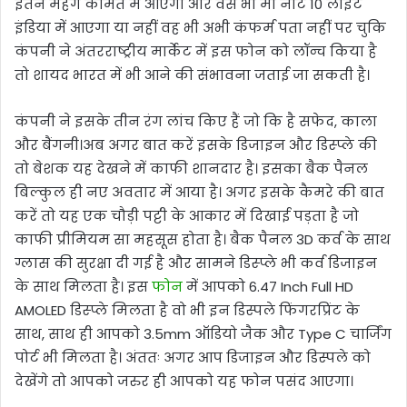
इतने महंगे कीमत में आएगा और वैसे भी मी नोट 10 लाइट
इंडिया में आएगा या नहीं वह भी अभी कंफर्म पता नहीं पर चुकि
कंपनी ने अंतरराष्ट्रीय मार्केट में इस फोन को लॉन्च किया है
तो शायद भारत में भी आने की संभावना जताई जा सकती है।
कंपनी ने इसके तीन रंग लांच किए हैं जो कि है सफेद, काला
और बैंगनी।अब अगर बात करें इसके डिजाइन और डिस्प्ले की
तो बेशक यह देखने में काफी शानदार है। इसका बैक पैनल
बिल्कुल ही नए अवतार में आया है। अगर इसके कैमरे की बात
करें तो यह एक चौड़ी पट्टी के आकार में दिखाई पड़ता है जो
काफी प्रीमियम सा महसूस होता है। बैक पैनल 3D कर्व के साथ
ग्लास की सुरक्षा दी गई है और सामने डिस्प्ले भी कर्व डिजाइन
के साथ मिलता है। इस
फोन
में आपको 6.47 Inch Full HD
AMOLED डिस्प्ले मिलता है वो भी इन डिस्पले फिंगरप्रिंट के
साथ, साथ ही आपको 3.5mm ऑडियो जैक और Type C चार्जिंग
पोर्ट भी मिलता है। अंततः अगर आप डिजाइन और डिस्पले को
देखेंगे तो आपको जरुर ही आपको यह फोन पसंद आएगा।