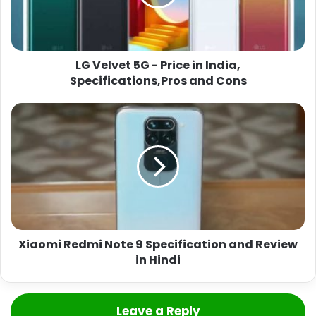
LG Velvet 5G - Price in India,
Specifications,Pros and Cons
Xiaomi Redmi Note 9 Specification and Review
in Hindi
Leave a Reply