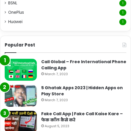
BSNL
1
OnePlus
1
Huawei
1
Popular Post
Call Global – Free International Phone
Calling App
March 7, 2023
5 Ghatak Apps 2023 | Hidden Apps on
Play Store
March 7, 2023
Fake Call App | Fake Call Kaise Kare –
फेक कॉल कैसे करे
August 5, 2023