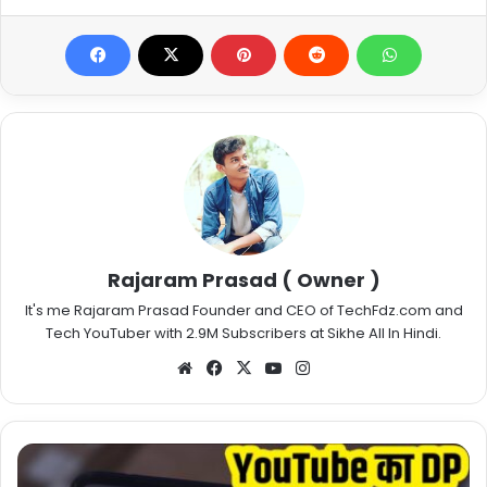
Rajaram Prasad ( Owner )
It's me Rajaram Prasad Founder and CEO of TechFdz.com and
Tech YouTuber with 2.9M Subscribers at Sikhe All In Hindi.
Website
Facebook
X
YouTube
Instagram