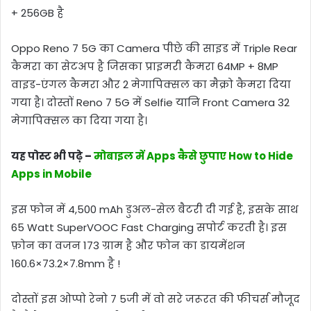
+ 256GB है
Oppo Reno 7 5G का Camera पीछे की साइड में Triple Rear
कैमरा का सेटअप है जिसका प्राइमरी कैमरा 64MP + 8MP
वाइड-एंगल कैमरा और 2 मेगापिक्सल का मैक्रो कैमरा दिया
गया है। दोस्तों Reno 7 5G में Selfie यानि Front Camera 32
मेगापिक्सल का दिया गया है।
यह पोस्ट भी पढ़े –
मोबाइल में Apps कैसे छुपाए How to Hide
Apps in Mobile
इस फोन में 4,500 mAh डुअल-सेल बैटरी दी गई है, इसके साथ
65 Watt SuperVOOC Fast Charging सपोर्ट करती है। इस
फ़ोन का वजन 173 ग्राम है और फोन का डायमेंशन
160.6×73.2×7.8mm है !
दोस्तों इस ओप्पो रेनो 7 5जी में वो सरे जरूरत की फीचर्स मौजूद