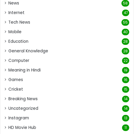
News
58
Internet
47
Tech News
55
Mobile
40
Education
28
General Knowledge
28
Computer
22
Meaning in Hindi
19
Games
16
Cricket
15
Breaking News
14
Uncategorized
14
Instagram
13
HD Movie Hub
11