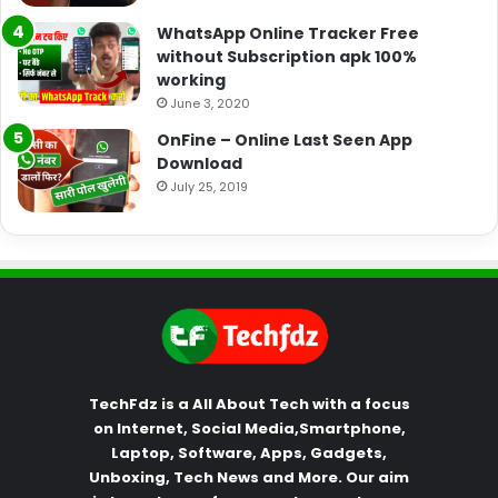
WhatsApp Online Tracker Free
without Subscription apk 100%
working
June 3, 2020
OnFine – Online Last Seen App
Download
July 25, 2019
TechFdz is a All About Tech with a focus
on Internet, Social Media,Smartphone,
Laptop, Software, Apps, Gadgets,
Unboxing, Tech News and More. Our aim