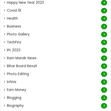
Happy New Year 2023
4
Covid 19
4
Health
4
Business
3
Photo Gallery
3
TechFinz
3
IPL 2023
3
Ram Mandir News
3
Bihar Board Result
3
Photo Editing
3
Infinix
2
Earn Money
2
Blogging
2
Biography
2