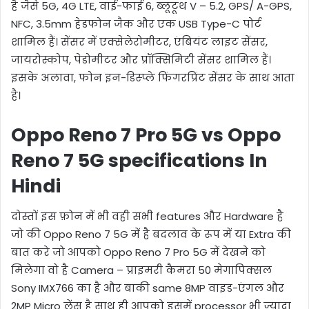
है जैसे 5G, 4G LTE, वाई-फाई 6, ब्लूटूथ V – 5.2, GPS/ A-GPS,
NFC, 3.5mm हेडफोन जैक और एक USB Type-C पोर्ट
शामिल हैं। सेंसर में एक्सेलेरोमीटर, एंबियंट लाइट सेंसर,
जायरोस्कोप, पेडोमीटर और प्रॉक्सिमिटी सेंसर शामिल हैं।
इसके अलावा, फोन इन-डिस्प्ले फिंगरप्रिंट सेंसर के साथ आता
है।
Oppo Reno 7 Pro 5G vs Oppo
Reno 7 5G specifications In
Hindi
दोस्तों इस फ़ोन में भी वही सभी features और Hardware है
जो की Oppo Reno 7 5G में है बदलाव के रूप में या Extra की
बात करे जो आपको Oppo Reno 7 Pro 5G में देखने को
मिलेगा वो है Camera – प्राइमरी कैमरा 50 मेगापिक्सल
Sony IMX766 का है और बाकी same 8MP वाइड-एंगल और
2MP Micro लेंस है साथ ही आपको इसमें processor भी ज्यादा