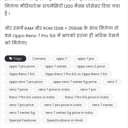
मिलेगा मीडियाटेक डायमेंसिटी 1200 मैक्स प्रोसेसर दिया गया
है !
और इसमें RAM और ROM 12GB + 256GB के साथ मिलेगा तो
बस Oppo Reno 7 Pro 5G में आपको इतना ही अधिक देखने
को मिलेगा।
Tags
Camera
oppo 7
oppo 7 pro
oppo 7 pro price
oppo 7 series
oppo reno 2 price
Oppo Reno 7 5G
Oppo Reno 7 Pro 5G vs Oppo Reno 7 5G
oppo reno 7 pro price
oppo reno 7 series 5g price
reno 7
reno 7 price
reno 7 price in india
reno 7 pro
Reno 7 Pro 5G colors in India
Reno 7 Pro 5G price in India
reno 7 pro price
reno 7 pro price in india
reno 7 series
reno 7 series 5g
reno 7 series 5g price in india
Special Features
Specifications in Hindi