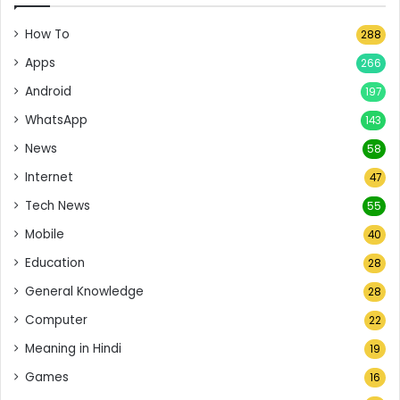
How To
288
Apps
266
Android
197
WhatsApp
143
News
58
Internet
47
Tech News
55
Mobile
40
Education
28
General Knowledge
28
Computer
22
Meaning in Hindi
19
Games
16