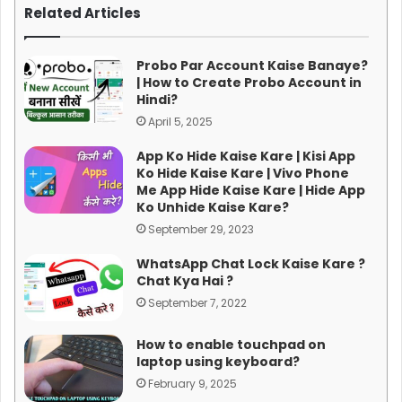
Related Articles
Probo Par Account Kaise Banaye?
| How to Create Probo Account in
Hindi?
April 5, 2025
App Ko Hide Kaise Kare | Kisi App
Ko Hide Kaise Kare | Vivo Phone
Me App Hide Kaise Kare | Hide App
Ko Unhide Kaise Kare?
September 29, 2023
WhatsApp Chat Lock Kaise Kare ?
Chat Kya Hai ?
September 7, 2022
How to enable touchpad on
laptop using keyboard?
February 9, 2025