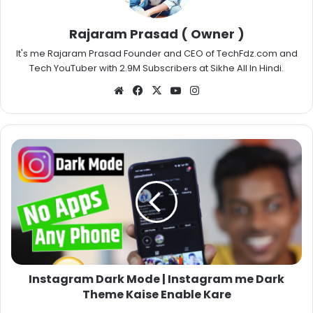
Rajaram Prasad ( Owner )
It's me Rajaram Prasad Founder and CEO of TechFdz.com and
Tech YouTuber with 2.9M Subscribers at Sikhe All In Hindi.
Website
Facebook
X
YouTube
Instagram
Instagram Dark Mode | Instagram me Dark
Theme Kaise Enable Kare