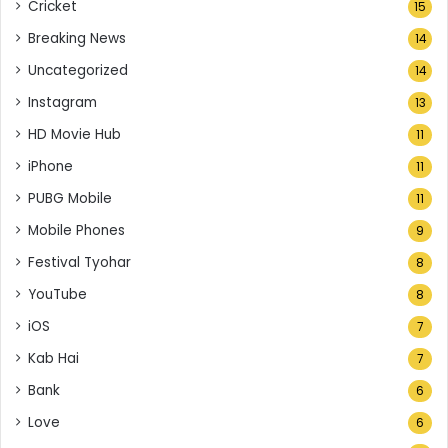
Cricket
15
Breaking News
14
Uncategorized
14
Instagram
13
HD Movie Hub
11
iPhone
11
PUBG Mobile
11
Mobile Phones
9
Festival Tyohar
8
YouTube
8
iOS
7
Kab Hai
7
Bank
6
Love
6