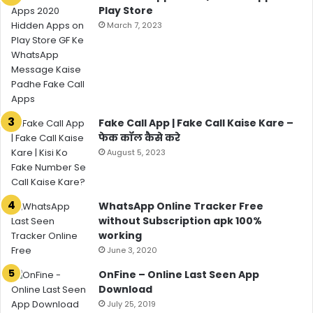
Play Store
March 7, 2023
Fake Call App | Fake Call Kaise Kare –
फेक कॉल कैसे करे
August 5, 2023
WhatsApp Online Tracker Free
without Subscription apk 100%
working
June 3, 2020
OnFine – Online Last Seen App
Download
July 25, 2019