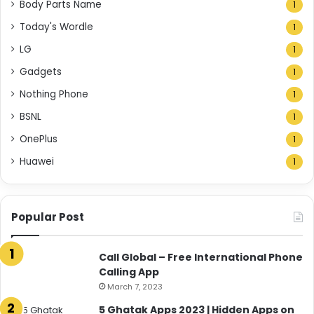
Body Parts Name
1
Today's Wordle
1
LG
1
Gadgets
1
Nothing Phone
1
BSNL
1
OnePlus
1
Huawei
1
Popular Post
Call Global – Free International Phone
Calling App
March 7, 2023
5 Ghatak Apps 2023 | Hidden Apps on