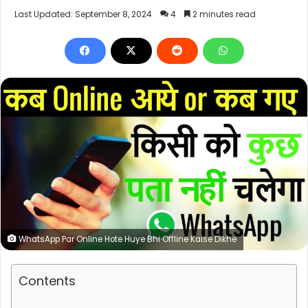
Last Updated: September 8, 2024
4
2 minutes read
WhatsApp Par Online Hote Huye Bhi Offline Kaise Dikhe
Contents