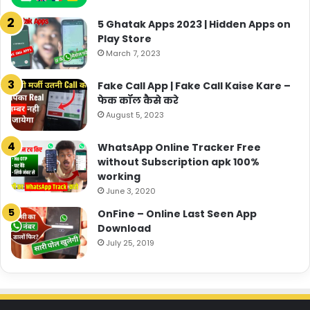
5 Ghatak Apps 2023 | Hidden Apps on
Play Store
March 7, 2023
Fake Call App | Fake Call Kaise Kare –
फेक कॉल कैसे करे
August 5, 2023
WhatsApp Online Tracker Free
without Subscription apk 100%
working
June 3, 2020
OnFine – Online Last Seen App
Download
July 25, 2019