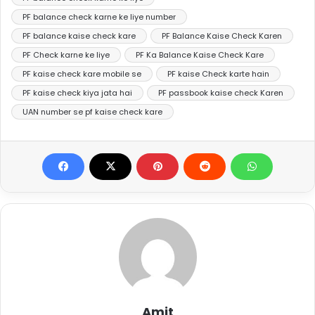
PF balance check karne ke liye number
PF balance kaise check kare
PF Balance Kaise Check Karen
PF Check karne ke liye
PF Ka Balance Kaise Check Kare
PF kaise check kare mobile se
PF kaise Check karte hain
PF kaise check kiya jata hai
PF passbook kaise check Karen
UAN number se pf kaise check kare
Amit