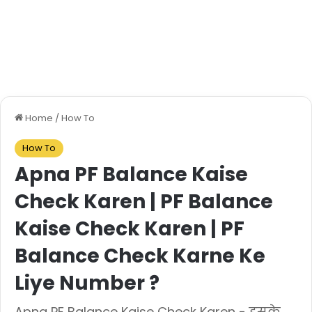
Home
/
How To
How To
Apna PF Balance Kaise
Check Karen | PF Balance
Kaise Check Karen | PF
Balance Check Karne Ke
Liye Number ?
Apna PF Balance Kaise Check Karen - इसके