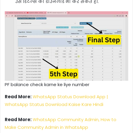
उस डिटेल्स को डाउनलोड भी कर सकते हो.
PF balance check karne ke liye number
Read More:
WhatsApp Status Download App |
WhatsApp Status Download Kaise Kare Hindi
Read More:
WhatsApp Community Admin, How to
Make Community Admin in WhatsApp