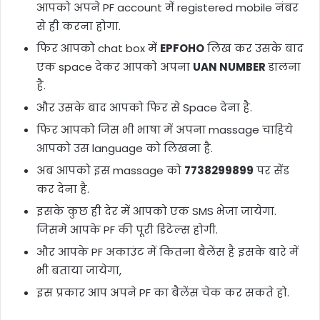
आपको अपने PF account में registered mobile नंबर
से ही करना होगा.
फिर आपको chat box में
EPFOHO
लिख कर उसके बाद
एक space देकर आपको अपना
UAN NUMBER
डालना
है.
और उसके बाद आपको फिर से Space देना है.
फिर आपको जिस भी भाषा में अपना massage चाहिये
आपको उस language को लिखना है.
अब आपको इस massage को
7738299899
पर सेंड
कर देना है.
इसके कुछ ही देर में आपको एक SMS भेजा जायेगा.
जिसमे आपके PF की पूरी डिटेल्स होगी.
और आपके PF अकाउंट में कितना बैलेंस है इसके बारे में
भी बताया जायेगा,
इस प्रकार आप अपने PF का बैलेंस चेक कर सकते हो.