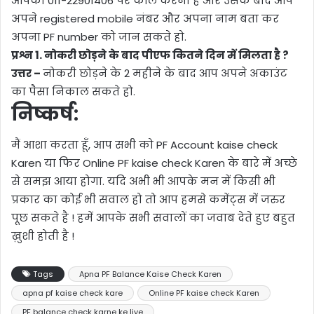
आपको 011-22901406 पर कॉल करना है और उसके बाद आप
अपने registered mobile नंबर और अपना नाम बता कर
अपना PF number को जान सकते हो.
प्रश्न 1. नोकरी छोड़ने के बाद पीएफ कितने दिन में मिलता है ?
उत्तर –
नोकरी छोड़ने के 2 महीने के बाद आप अपने अकाउंट
का पैसा निकाल सकते हो.
निष्कर्ष:
मैं आशा करता हूँ, आप सभी को PF Account kaise check
Karen या फिर Online PF kaise check Karen के बारे में अच्छे
से समझ आया होगा. यदि अभी भी आपके मन में किसी भी
प्रकार का कोई भी सवाल हो तो आप हमसे कमेंट्स में जरुर
पूछ सकते है ! हमें आपके सभी सवालों का जवाब देते हुए बहुत
ख़ुशी होती है !
Tags
Apna PF Balance Kaise Check Karen
apna pf kaise check kare
Online PF kaise check Karen
PF balance check karne ke liye