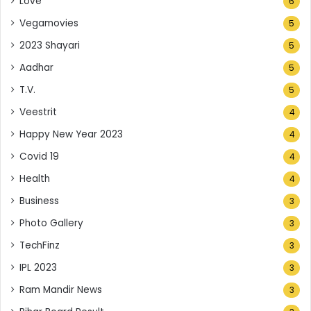
Love
6
Vegamovies
5
2023 Shayari
5
Aadhar
5
T.V.
5
Veestrit
4
Happy New Year 2023
4
Covid 19
4
Health
4
Business
3
Photo Gallery
3
TechFinz
3
IPL 2023
3
Ram Mandir News
3