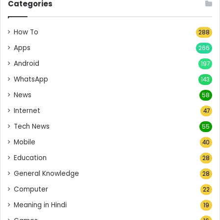
Categories
How To
288
Apps
266
Android
197
WhatsApp
143
News
58
Internet
47
Tech News
55
Mobile
40
Education
28
General Knowledge
28
Computer
22
Meaning in Hindi
19