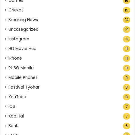
Games
16
Cricket
15
Breaking News
14
Uncategorized
14
Instagram
13
HD Movie Hub
11
iPhone
11
PUBG Mobile
11
Mobile Phones
9
Festival Tyohar
8
YouTube
8
iOS
7
Kab Hai
7
Bank
6