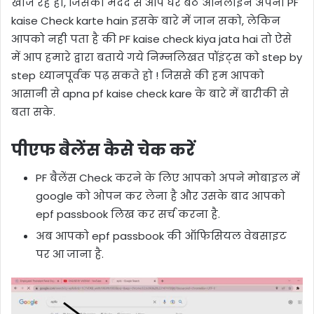
खोज रहे हो, जिसकी मदद से आप घर बैठे ऑनलाइन अपना PF
kaise Check karte hain इसके बारे में जान सको, लेकिन
आपको नही पता है की PF kaise check kiya jata hai तो ऐसे
में आप हमारे द्वारा बताये गये निम्नलिखत पॉइंट्स को step by
step ध्यानपूर्वक पढ़ सकते हो ! जिससे की हम आपको
आसानी से apna pf kaise check kare के बारे में बारीकी से
बता सके.
पीएफ बैलेंस कैसे चेक करें
PF बैलेंस Check करने के लिए आपको अपने मोबाइल में
google को ओपन कर लेना है और उसके बाद आपको
epf passbook लिख कर सर्च करना है.
अब आपको epf passbook की ऑफिसियल वेबसाइट
पर आ जाना है.