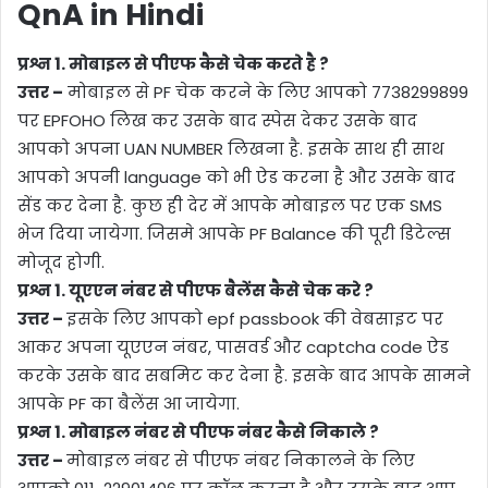
QnA in Hindi
प्रश्न 1. मोबाइल से पीएफ कैसे चेक करते है ?
उत्तर –
मोबाइल से PF चेक करने के लिए आपको 7738299899
पर EPFOHO लिख कर उसके बाद स्पेस देकर उसके बाद
आपको अपना UAN NUMBER लिखना है. इसके साथ ही साथ
आपको अपनी language को भी ऐड करना है और उसके बाद
सेंड कर देना है. कुछ ही देर में आपके मोबाइल पर एक SMS
भेज दिया जायेगा. जिसमे आपके PF Balance की पूरी डिटेल्स
मोजूद होगी.
प्रश्न 1. यूएएन नंबर से पीएफ बैलेंस कैसे चेक करे ?
उत्तर –
इसके लिए आपको epf passbook की वेबसाइट पर
आकर अपना यूएएन नंबर, पासवर्ड और captcha code ऐड
करके उसके बाद सबमिट कर देना है. इसके बाद आपके सामने
आपके PF का बैलेंस आ जायेगा.
प्रश्न 1. मोबाइल नंबर से पीएफ नंबर कैसे निकाले ?
उत्तर –
मोबाइल नंबर से पीएफ नंबर निकालने के लिए