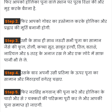
फिर आपको होलिका पूजा वाले स्थान पर पूरब दिशा की और
मुहं करके बैठना है.
Step 2.
फिर आपको गोबर का इस्तेमाल करके होलिका और
प्रह्लाद की मूर्ति बनानी होगी.
Step 3.
उसी के साथ ही साथ जरुरी सभी पूजा का सामान
जैसे की फूल, रोली, कच्चा सूत, साबुत हल्दी, तिल, बताशे,
नारियल और 5 तरह के अनाज रख ले और एक लोटे में साफ़
पानी भी ले ले.
Step 4.
उसके बाद अपनी उसी प्रतिमा के ऊपर पूजा का
सामान और मिठाइयाँ वगेरह चढ़ाए.
Step 5.
फिर नरसिह भगवान् की पूजा करे और होलिका के
चारो और से 7 चक्करों की परिक्रमा पूरी कर ले और आपकी
पूजा समाप्त हो जाएगी.