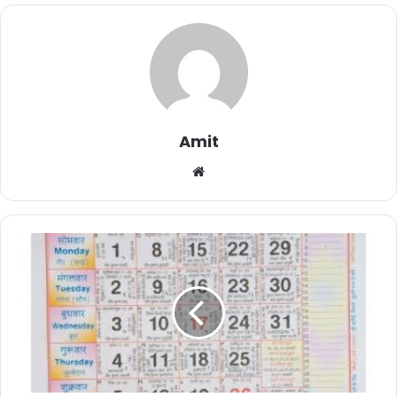
Amit
Website