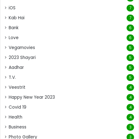
iOS
7
Kab Hai
7
Bank
6
Love
6
Vegamovies
5
2023 Shayari
5
Aadhar
5
T.V.
5
Veestrit
4
Happy New Year 2023
4
Covid 19
4
Health
4
Business
3
Photo Gallery
3