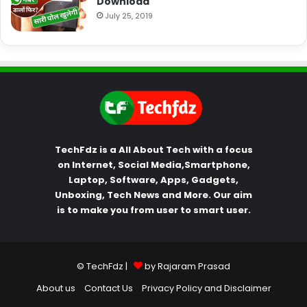
Download
July 25, 2019
TechFdz is a All About Tech with a focus
on Internet, Social Media,Smartphone,
Laptop, Software, Apps, Gadgets,
Unboxing, Tech News and More. Our aim
is to make you from user to smart user.
© TechFdz |
by Rajaram Prasad
About us
Contact Us
Privacy Policy and Disclaimer