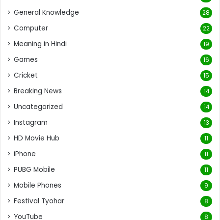
General Knowledge
28
Computer
22
Meaning in Hindi
19
Games
16
Cricket
15
Breaking News
14
Uncategorized
14
Instagram
13
HD Movie Hub
11
iPhone
11
PUBG Mobile
11
Mobile Phones
9
Festival Tyohar
8
YouTube
8