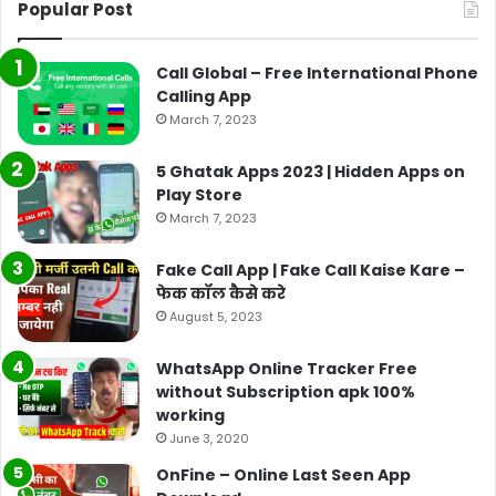
Popular Post
Call Global – Free International Phone
Calling App
March 7, 2023
5 Ghatak Apps 2023 | Hidden Apps on
Play Store
March 7, 2023
Fake Call App | Fake Call Kaise Kare –
फेक कॉल कैसे करे
August 5, 2023
WhatsApp Online Tracker Free
without Subscription apk 100%
working
June 3, 2020
OnFine – Online Last Seen App