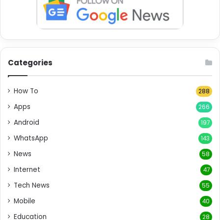
Categories
How To
288
Apps
266
Android
197
WhatsApp
143
News
58
Internet
47
Tech News
55
Mobile
40
Education
28