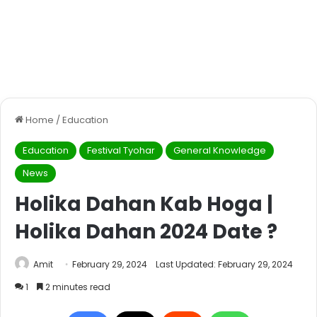
Home
/
Education
Education
Festival Tyohar
General Knowledge
News
Holika Dahan Kab Hoga |
Holika Dahan 2024 Date ?
Amit
February 29, 2024
Last Updated: February 29, 2024
1
2 minutes read