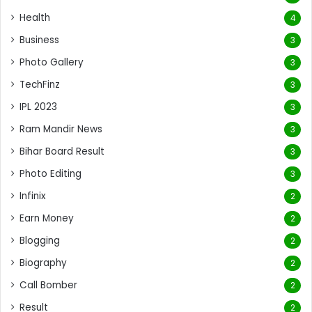
Health
4
Business
3
Photo Gallery
3
TechFinz
3
IPL 2023
3
Ram Mandir News
3
Bihar Board Result
3
Photo Editing
3
Infinix
2
Earn Money
2
Blogging
2
Biography
2
Call Bomber
2
Result
2