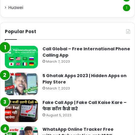
Huawei
1
Popular Post
Call Global – Free International Phone
Calling App
March 7, 2023
5 Ghatak Apps 2023 | Hidden Apps on
Play Store
March 7, 2023
Fake Call App | Fake Call Kaise Kare –
फेक कॉल कैसे करे
August 5, 2023
WhatsApp Online Tracker Free