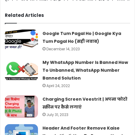
Related Articles
Google Tum Pagal Ho | Google Kya
Tum Pagal Ho (सही जवाब)
December 14, 2023
My WhatsApp Number Is Banned How
To Unbanned, WhatsApp Number
Banned Solution
April 24, 2022
Charging Screen Veestrit | अपना फोटो
स्क्रीन पर कैसे लगाएं
July 31, 2023
Header And Footer Remove Kaise