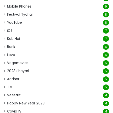
Mobile Phones
9
Festival Tyohar
8
YouTube
8
iOS
7
Kab Hai
7
Bank
6
Love
6
Vegamovies
5
2023 Shayari
5
Aadhar
5
T.V.
5
Veestrit
4
Happy New Year 2023
4
Covid 19
4