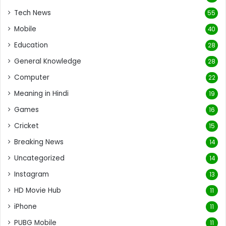
Tech News
55
Mobile
40
Education
28
General Knowledge
28
Computer
22
Meaning in Hindi
19
Games
16
Cricket
15
Breaking News
14
Uncategorized
14
Instagram
13
HD Movie Hub
11
iPhone
11
PUBG Mobile
11