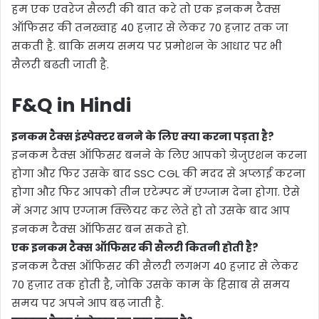
हम एक एवरेज सैलरी की बात करे तो एक इनकम टैक्स
ऑफिसर की तनख्वाह 40 हज़ार से लेकर 70 हज़ार तक जा
सकती है. बाकि समय समय पर प्रमोशन के आधार पर भी
सैलरी बढती जाती है.
F&Q in Hindi
इनकम टैक्स इंस्पेक्टर बनने के लिए क्या करना पड़ता है?
इनकम टैक्स ऑफिसर बनने के लिए आपको ग्रेजुएशन करना
होगा और फिर उसके बाद SSC CGL की मदद से अप्लाई करना
होगा और फिर आपको तीन एटेम्पट में एग्जाम देना होगा. ऐसे
में अगर आप एग्जाम क्लियर कर लेते हो तो उसके बाद आप
इनकम टैक्स ऑफिसर बन सकते हो.
एक इनकम टैक्स ऑफिसर की सैलरी कितनी होती है?
इनकम टैक्स ऑफिसर की सैलरी लगभग 40 हज़ार से लेकर
70 हज़ार तक होती है, जोकि उसके काम के हिसाब से समय
समय पर अपने आप बढ़ जाती है.