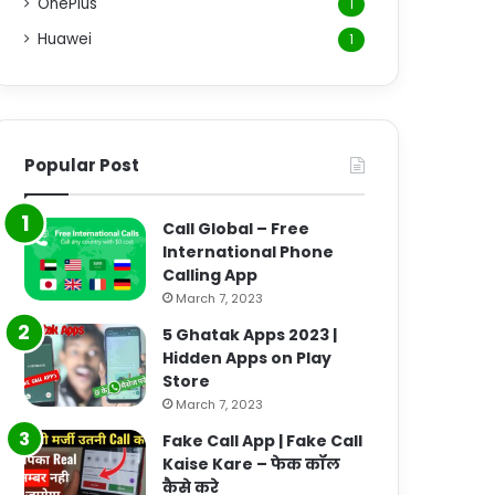
OnePlus
1
Huawei
1
Popular Post
Call Global – Free
International Phone
Calling App
March 7, 2023
5 Ghatak Apps 2023 |
Hidden Apps on Play
Store
March 7, 2023
Fake Call App | Fake Call
Kaise Kare – फेक कॉल
कैसे करे