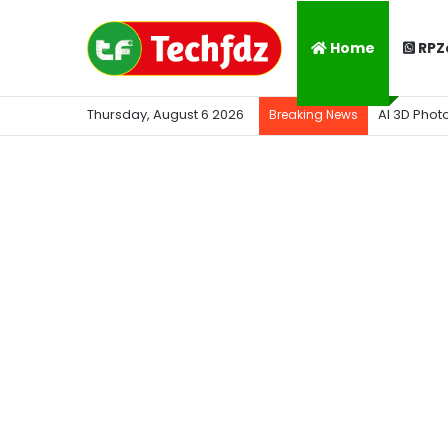
Home
RPZ
Thursday, August 6 2026
AI 3D Phot
Breaking News