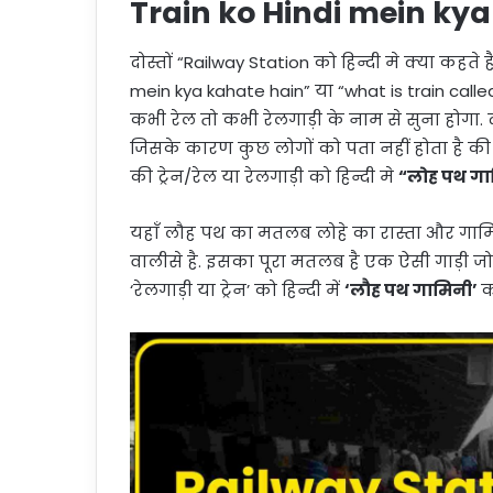
Train ko Hindi mein ky
दोस्तों “Railway Station को हिन्दी मे क्या कहत
mein kya kahate hain” या “what is train called
कभी रेल तो कभी रेलगाड़ी के नाम से सुना होगा.
जिसके कारण कुछ लोगों को पता नहीं होता है की 
की ट्रेन/रेल या रेलगाड़ी को हिन्दी मे
“लोह पथ गा
यहाँ लौह पथ का मतलब लोहे का रास्ता और गा
वालीसे है. इसका पूरा मतलब है एक ऐसी गाड़ी जो 
‘रेलगाड़ी या ट्रेन’ को हिन्दी में
‘लौह पथ गामिनी’
क