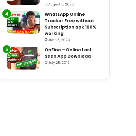
August 5, 2023
WhatsApp Online
Tracker Free without
Subscription apk 100%
working
June 3, 2020
OnFine – Online Last
Seen App Download
July 25, 2019