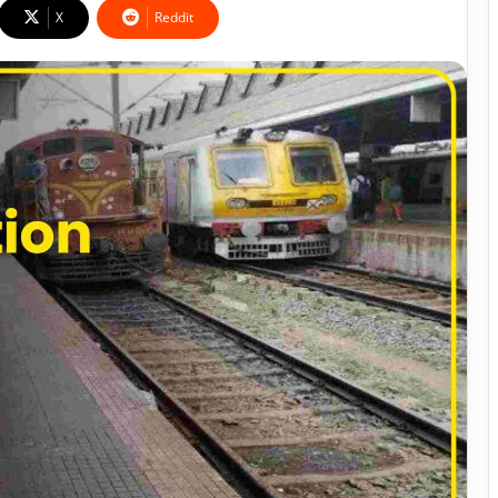
X
Reddit