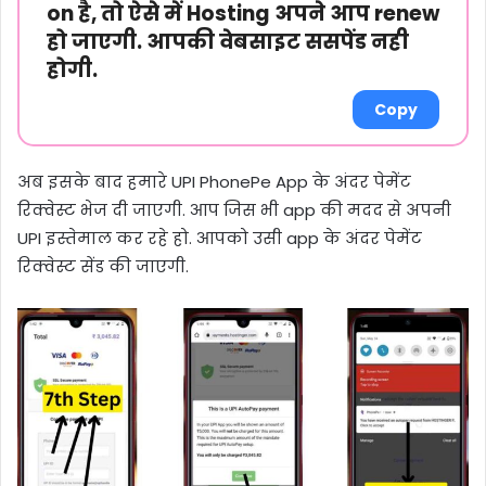
on है, तो ऐसे में Hosting अपने आप renew
हो जाएगी. आपकी वेबसाइट ससपेंड नही
होगी.
Copy
अब इसके बाद हमारे UPI PhonePe App के अंदर पेमेंट
रिक्वेस्ट भेज दी जाएगी. आप जिस भी app की मदद से अपनी
UPI इस्तेमाल कर रहे हो. आपको उसी app के अंदर पेमेंट
रिक्वेस्ट सेंड की जाएगी.