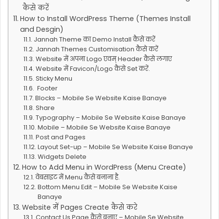
कैसे करें
How to Install WordPress Theme (Themes Install
and Desgin)
Jannah Theme का Demo Install कैसे करें
Jannah Themes Customisation कैसे करें
Website में अपना Logo एवम् Header कैसे लगाए
Website में Favicon/Logo कैसे Set करें.
Sticky Menu
Footer
Blocks – Mobile Se Website Kaise Banaye
Share
Typography – Mobile Se Website Kaise Banaye
Mobile – Mobile Se Website Kaise Banaye
Post and Pages
Layout Set-up – Mobile Se Website Kaise Banaye
Widgets Delete
How to Add Menu in WordPress (Menu Create)
वेबसाइट में Menu कैसे बनाना है.
Bottom Menu Edit – Mobile Se Website Kaise
Banaye
Website में Pages Create कैसे करे
Contact Us Page कैसे बनाए – Mobile Se Website