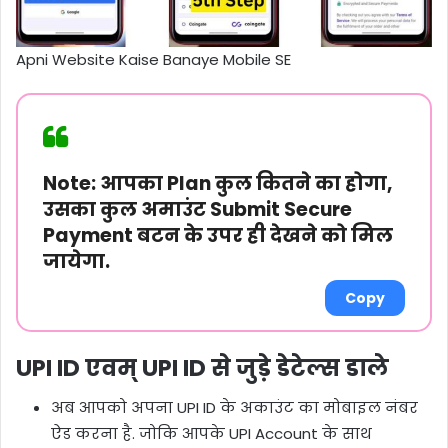
Apni Website Kaise Banaye Mobile SE
Note:
आपका Plan कुल कितने का होगा,
उसका कुल अमाउंट Submit Secure
Payment बटन के उपर ही देखने को मिल
जायेगा.
Copy
UPI ID एवम् UPI ID से जुड़े डेटेल्स डाले
अब आपको अपना UPI ID के अकाउंट का मोबाइल नंबर
ऐड करना है. जोकि आपके UPI Account के साथ