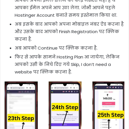
आपको अपना ईमेल डालने की कोई जरुरत नही है ये
आपका ईमेल अपने आप उठा लेगा. जोभी आपने पहले
Hostinger Account बनाते समय इस्तेमाल किया था.
अब इसके बाद आपको अपना मोबाइल नंबर ऐड करना है
और उसके बाद आपको Finish Registration पर क्लिक
करना है.
अब आपको Continue पर क्लिक करना है.
फिर से आपके सामने Hosting Plan आ जायेगा, लेकिन
आपको उसी के निचे दिए गये Skip, I don’t need a
website पर क्लिक करना है.