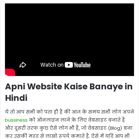
Apni Website Kaise Banaye in
Hindi
ये तो आप सभी को पता ही है की आज के समय सभी लोग अपने
bussiness
को ऑनलाइन लाने के लिए वेबसाइट बनाते है
और दूसरी तरफ कुछ ऐसे लोग भी है, जो वेबसाइट (Blog) बना
कर उसकी मदद से लाखो रूपये कमाते है. ऐसे में यदि आप भी