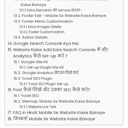
Kaise Banaye
Extra Elements को remove करना:-
Footer Edit – Mobile Se Website Kaise Banaye
Footer Menu Customisation
Extra Images Delete
Footer Customization
Author Details
Google Search Console Kya Hai.
Website Kaise Add Kare Search Console में और
Analytics कैसे Set-up करे ?
Google Site Kit
Set-up Google Site-Kit
Google Analytics सेटअप कैसे करें
Yoast SEO Plugin
Yoast SEO Plugin Set-up
Post कैसे लिखे और उसका SEO कैसे करे?
Yoast SEO
Sitemap: Mobile Se Website Kaise Banaye
Website Live Test
FAQ in Hindi: Mobile Se Website Kaise Banaye
निष्कर्ष: Mobile Se Website Kaise Banaye