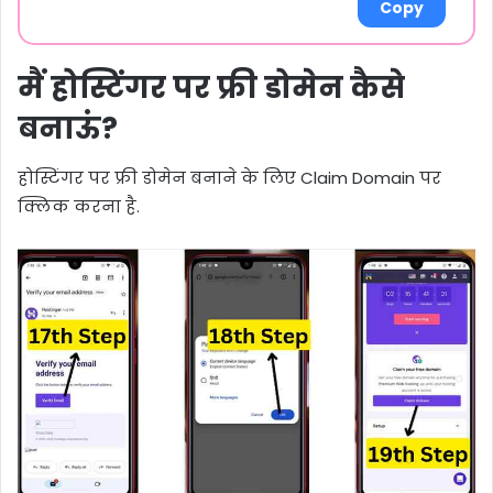
Copy
मैं होस्टिंगर पर फ्री डोमेन कैसे
बनाऊं?
होस्टिंगर पर फ्री डोमेन बनाने के लिए Claim Domain पर
क्लिक करना है.