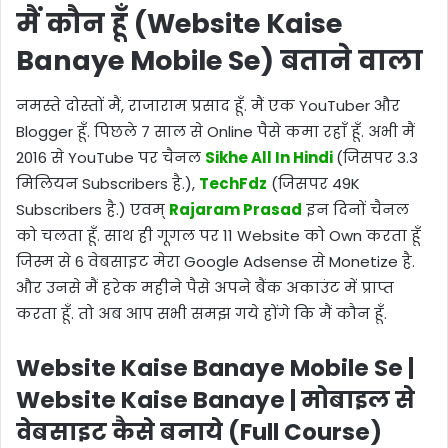
मैं कौन हूँ (Website Kaise
Banaye Mobile Se) बताने वाला
नमस्ते दोस्तों मैं, राजाराम प्रसाद हूँ. मैं एक YouTuber और
Blogger हूँ. पिछले 7 साल से Online पैसे कमा रहाँ हूँ. अभी मैं
2016 से YouTube पर चैनल
Sikhe All In Hindi
(जिसपर 3.3
मिलियन Subscribers है.),
TechFdz
(जिसपर 49K
Subscribers है.) एवम्
Rajaram Prasad
इन दिनों चैनल
को चलता हूँ. साथ ही गूगल पर 11 Website को Own करता हूँ
जिस्म से 6 वेबसाइट मेरा Google Adsense से Monetize है.
और उनसे मैं हरेक महीने पैसे अपने बैंक अकाउंट में प्राप्त
करता हूँ. तो अब आप सभी समझ गये होंगे कि मैं कौन हूँ.
Website Kaise Banaye Mobile Se |
Website Kaise Banaye | मोबाइल से
वेबसाइट कैसे बनाये (Full Course)