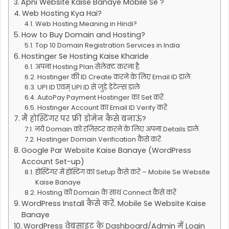
Apni Website Kaise Banaye Mobile Se ?
Web Hosting Kya Hai?
Web Hosting Meaning in Hindi?
How to Buy Domain and Hosting?
Top 10 Domain Registration Services in India
Hostinger Se Hosting Kaise Kharide
अपना Hosting Plan सेलेक्ट करना है.
Hostinger की ID Create करने के लिए Email ID डाले.
UPI ID एवम् UPI ID से जुड़े डेटेल्स डाले
AutoPay Payment Hostinger का Set करें.
Hostinger Account का Email ID Verify करें.
मैं होस्टिंगर पर फ्री डोमेन कैसे बनाऊं?
नये Domain को रजिस्टर करने के लिए अपना Details डाले.
Hostinger Domain Verification कैसे करें.
Google Par Website Kaise Banaye (WordPress
Account Set-up)
होस्टिंगर में होस्टिंग का Setup कैसे करें – Mobile Se Website
Kaise Banaye
Hosting को Domain के साथ Connect कैसे करें
WordPress Install कैसे करें. Mobile Se Website Kaise
Banaye
WordPress वेबसाइट के Dashboard/Admin में Login